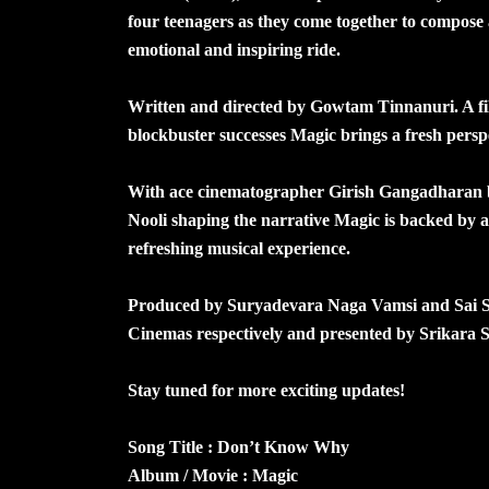
four teenagers as they come together to compose an
emotional and inspiring ride.
Written and directed by Gowtam Tinnanuri. A fi
blockbuster successes Magic brings a fresh persp
With ace cinematographer Girish Gangadharan b
Nooli shaping the narrative Magic is backed by a 
refreshing musical experience.
Produced by Suryadevara Naga Vamsi and Sai S
Cinemas respectively and presented by Srikara S
Stay tuned for more exciting updates!
Song Title : Don’t Know Why
Album / Movie : Magic