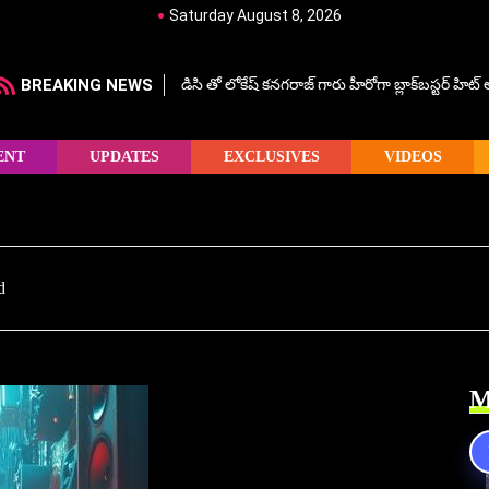
Saturday August 8, 2026
BREAKING NEWS
డిసి తో లోకేష్ కనగరాజ్ గారు హీరోగా బ్లాక్‌బస్టర్ హిట
ENT
UPDATES
EXCLUSIVES
VIDEOS
d
M