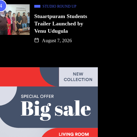
STUDIO ROUND UP
Stuartpuram Students
Trailer Launched by
Venu Udugula
August 7, 2026