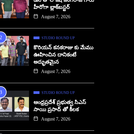
డిసి తో లోకేష్ కనగరాజ్ గారు
హీరోగా బ్లాక్‌బస్టర్
August 7, 2026
STUDIO ROUND UP
కొరియన్ కనకరాజు కు మేము
ఊహించిన దానికంటే
అద్భుతమైన
August 7, 2026
STUDIO ROUND UP
ఆంధ్రప్రదేశ్ ప్రభుత్వ సిఎస్
సాయి ప్రసాద్ తో కీలక
August 7, 2026