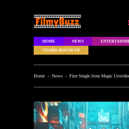
HOME
NEWS
ENTERTAINM
STUDIO ROUND UP
Home
News
First Single from Magic Unveile