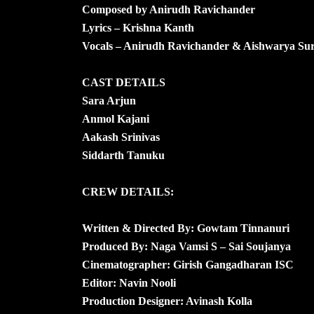
Composed by Anirudh Ravichander
Lyrics – Krishna Kanth
Vocals – Anirudh Ravichander & Aishwarya Su
CAST DETAILS
Sara Arjun
Anmol Kajani
Aakash Srinivas
Siddarth Tanuku
CREW DETAILS:
Written & Directed By: Gowtam Tinnanuri
Produced By: Naga Vamsi S – Sai Soujanya
Cinematographer: Girish Gangadharan ISC
Editor: Navin Nooli
Production Designer: Avinash Kolla