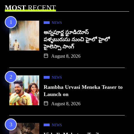
MOST
RECENT
NEWS
అన్నపూర్ణ స్టూడియోస్
పళ్ళబురుసు నుంచి హైలో హైలో
హైలెస్సా సాంగ్
August 8, 2026
NEWS
Rambha Urvasi Meneka Teaser to
Launch on
August 8, 2026
NEWS