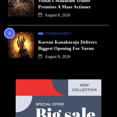
Vishal’s Makutam Trailer
Promises A Mass Actioner
August 8, 2026
ENTERTAINMENT
Korean Kanakaraju Delivers
Biggest Opening For Varun
August 8, 2026