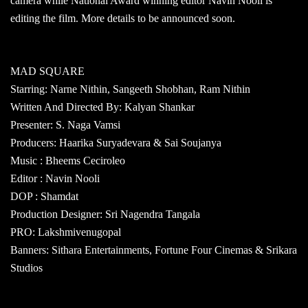
camera while National Award winning editor Navin Nooli is
editing the film. More details to be announced soon.
MAD SQUARE
Starring: Narne Nithin, Sangeeth Shobhan, Ram Nithin
Written And Directed By: Kalyan Shankar
Presenter: S. Naga Vamsi
Producers: Haarika Suryadevara & Sai Soujanya
Music : Bheems Ceciroleo
Editor : Navin Nooli
DOP : Shamdat
Production Designer: Sri Nagendra Tangala
PRO: Lakshmivenugopal
Banners: Sithara Entertainments, Fortune Four Cinemas & Srikara
Studios