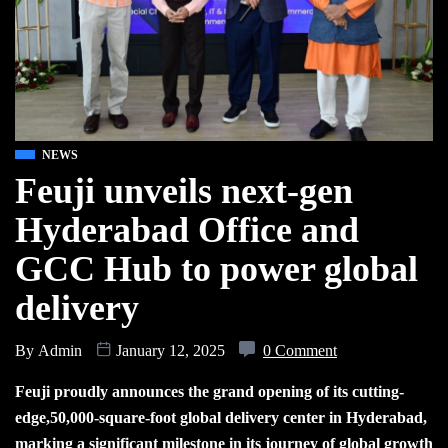
NEWS
Feuji unveils next-gen
Hyderabad Office and
GCC Hub to power global
delivery
By
Admin
January 12, 2025
0 Comment
Feuji proudly announces the grand opening of its cutting-
edge,50,000-square-foot global delivery center in Hyderabad,
marking a significant milestone in its journey of global growth