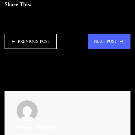
Share This:
PREVIOUS POST
NEXT POST
Admin
(Website)
Administrator