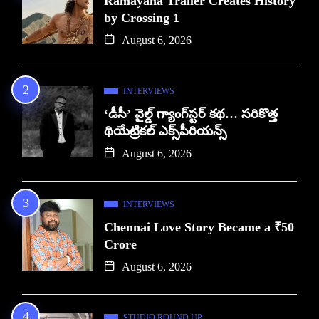
Ramayana Trailer Creates History
by Crossing 1
August 6, 2026
INTERVIEWS
‘డీసీ’ వైల్డ్ గ్యాంగ్‌స్టర్ కథ… సరికొత్త
థియేట్రికల్ ఎక్స్‌పీరియన్స్
August 6, 2026
INTERVIEWS
Chennai Love Story Became a ₹50
Crore
August 6, 2026
STUDIO ROUND UP