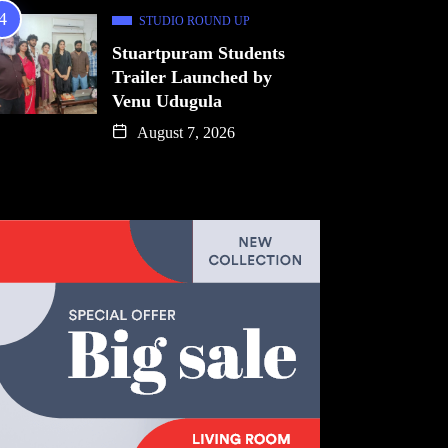
STUDIO ROUND UP
Stuartpuram Students
Trailer Launched by
Venu Udugula
August 7, 2026