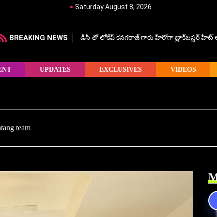
Saturday August 8, 2026
BREAKING NEWS
డిసి తో లోకేష్ కనగరాజ్ గారు హీరోగా బ్లాక్‌బస్టర్ హిట
ENT
UPDATES
EXCLUSIVES
VIDEOS
atang team
M