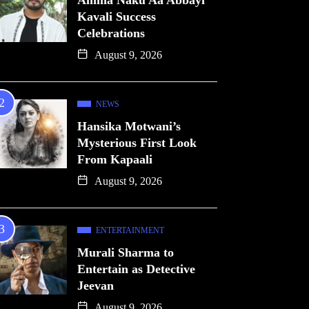
Amma Naku Aa Abbayi
Kavali Success
Celebrations
August 9, 2026
NEWS
Hansika Motwani’s
Mysterious First Look
From Kapaali
August 9, 2026
ENTERTAINMENT
Murali Sharma to
Entertain as Detective
Jeevan
August 9, 2026