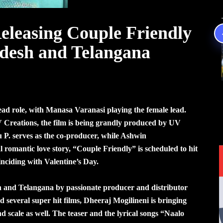
eleasing Couple Friendly
desh and Telangana
ead role, with Manasa Varanasi playing the female lead.
Creations, the film is being grandly produced by UV
P. serves as the co-producer, while Ashwin
 romantic love story, “Couple Friendly” is scheduled to hit
nciding with Valentine’s Day.
h and Telangana by passionate producer and distributor
 several super hit films, Dheeraj Mogilineni is bringing
 scale as well. The teaser and the lyrical songs “Naalo