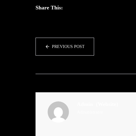
Share This:
PREVIOUS POST
Admin
(Website)
Administrator