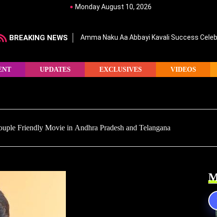
Monday August 10, 2026
BREAKING NEWS
Amma Naku Aa Abbayi Kavali Success Celebr
ENT
UPDATES
EXCLUSIVES
VIDEOS
ouple Friendly Movie in Andhra Pradesh and Telangana
M