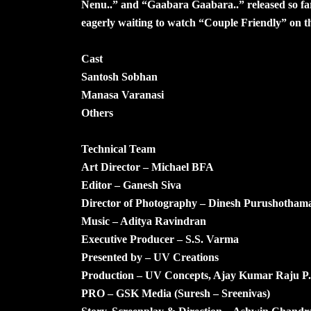
Nenu..” and “Gaabara Gaabara..” released so far
eagerly waiting to watch “Couple Friendly” on th
Cast
Santosh Sobhan
Manasa Varanasi
Others
Technical Team
Art Director – Michael BFA
Editor – Ganesh Siva
Director of Photography – Dinesh Purushotham
Music – Aditya Ravindran
Executive Producer – S.S. Varma
Presented by – UV Creations
Production – UV Concepts, Ajay Kumar Raju P.
PRO – GSK Media (Suresh – Sreenivas)