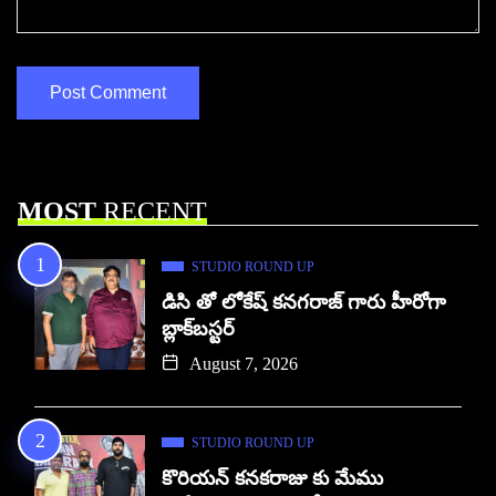
MOST
RECENT
STUDIO ROUND UP
డిసి తో లోకేష్ కనగరాజ్ గారు హీరోగా
బ్లాక్‌బస్టర్
August 7, 2026
STUDIO ROUND UP
కొరియన్ కనకరాజు కు మేము