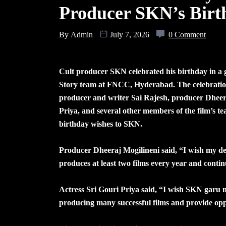
Producer SKN’s Birt
By
Admin
July 7, 2026
0 Comment
Cult producer SKN celebrated his birthday in a
Story team at FNCC, Hyderabad. The celebratio
producer and writer Sai Rajesh, producer Dheera
Priya, and several other members of the film’s t
birthday wishes to SKN.
Producer Dheeraj Mogilineni said, “I wish my d
produces at least two films every year and continu
Actress Sri Gouri Priya said, “I wish SKN garu 
producing many successful films and provide oppo