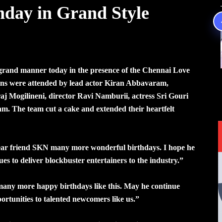
hday in Grand Style
 grand manner today in the presence of the Chennai Love
ns were attended by lead actor Kiran Abbavaram,
j Mogilineni, director Ravi Namburii, actress Sri Gouri
eam. The team cut a cake and extended their heartfelt
ear friend SKN many more wonderful birthdays. I hope he
es to deliver blockbuster entertainers to the industry.”
many more happy birthdays like this. May he continue
rtunities to talented newcomers like us.”