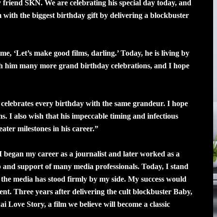
 friend SKN. We are celebrating his special day today, and
 with the biggest birthday gift by delivering a blockbuster
e, ‘Let’s make good films, darling.’ Today, he is living by
sh him many more grand birthday celebrations, and I hope
elebrates every birthday with the same grandeur. I hope
s. I also wish that his impeccable timing and infectious
ter milestones in his career.”
I began my career as a journalist and later worked as a
p and support of many media professionals. Today, I stand
 the media has stood firmly by my side. My success would
t. Three years after delivering the cult blockbuster Baby,
Love Story, a film we believe will become a classic