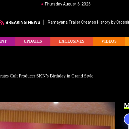
Thursday August 6, 2026
BREAKING NEWS
Ramayana Trailer Creates History by Crossin
ENT
UPDATES
EXCLUSIVES
VIDEOS
ates Cult Producer SKN’s Birthday in Grand Style
M