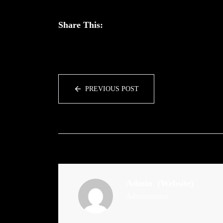
Share This:
PREVIOUS POST
Admin
(Website)
Administrator