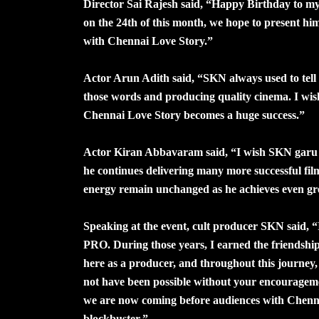
Director Sai Rajesh said, “Happy Birthday to my
on the 24th of this month, we hope to present him
with Chennai Love Story.”
Actor Arun Adith said, “SKN always used to tell m
those words and producing quality cinema. I wi
Chennai Love Story becomes a huge success.”
Actor Kiran Abbavaram said, “I wish SKN garu c
he continues delivering many more successful film
energy remain unchanged as he achieves even grea
Speaking at the event, cult producer SKN said, “
PRO. During those years, I earned the friendshi
here as a producer, and throughout this journey,
not have been possible without your encouragemen
we are now coming before audiences with Chennai 
blockbuster.”