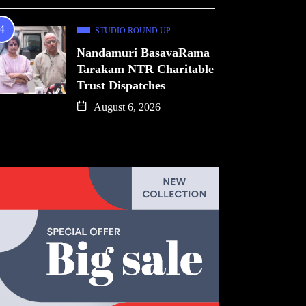
STUDIO ROUND UP
Nandamuri BasavaRama
Tarakam NTR Charitable
Trust Dispatches
August 6, 2026