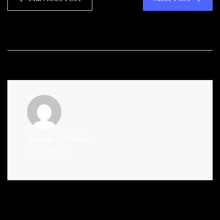
Admin
(Website)
Administrator