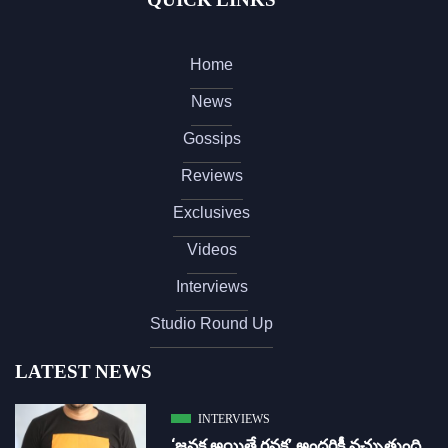
Home
News
Gossips
Reviews
Exclusives
Videos
Interviews
Studio Round Up
LATEST NEWS
INTERVIEWS
‘జ‌న‌క అయితే గ‌న‌క‌’ అందరికీ నచ్చుతుంది