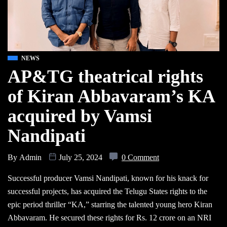
NEWS
AP&TG theatrical rights
of Kiran Abbavaram’s KA
acquired by Vamsi
Nandipati
By
Admin
July 25, 2024
0 Comment
Successful producer Vamsi Nandipati, known for his knack for
successful projects, has acquired the Telugu States rights to the
epic period thriller “KA,” starring the talented young hero Kiran
Abbavaram. He secured these rights for Rs. 12 crore on an NRI