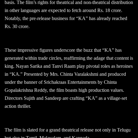
basis. The film’s rights for theatrical and non-theatrical distribution
in other languages are expected to fetch around Rs. 18 crore.
Notably, the pre-release business for “KA” has already reached
Rs. 30 crore.
These impressive figures underscore the buzz that “KA” has
generated within trade circles, reaffirming the adage that content is
king. Nayan Sarika and Tanvi Raam play pivotal roles as heroines
in “KA.” Presented by Mrs. Chinta Varalakshmi and produced
under the banner of Srichakraas Entertainments by Chinta
Gopalakrishna Reddy, the film boasts high production values.
Directors Sujith and Sandeep are crafting “KA” as a village-set
action thriller.
The film is slated for a grand theatrical release not only in Telugu
but also in Tamil, Malayalam, and Kannada.