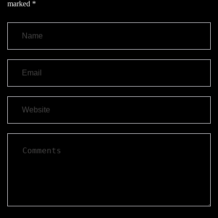
marked
*