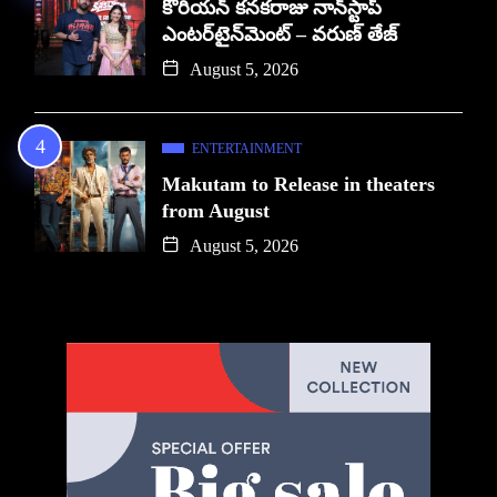
కొరియన్ కనకరాజు నాన్‌స్టాప్
ఎంటర్‌టైన్‌మెంట్ – వరుణ్ తేజ్
August 5, 2026
ENTERTAINMENT
Makutam to Release in theaters
from August
August 5, 2026