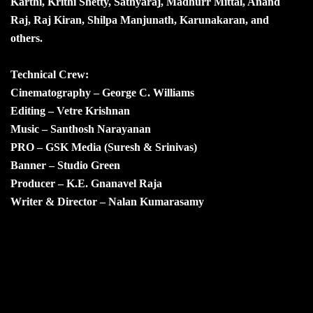
Karthi, Krithi Shetty, Sathyaraj, Madhurr Mittal, Anand
Raj, Raj Kiran, Shilpa Manjunath, Karunakaran, and
others.
Technical Crew:
Cinematography – George C. Williams
Editing – Vetre Krishnan
Music – Santhosh Narayanan
PRO – GSK Media (Suresh & Srinivas)
Banner – Studio Green
Producer – K.E. Gnanavel Raja
Writer & Director – Nalan Kumarasamy