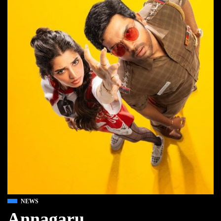
NEWS
Annagaru