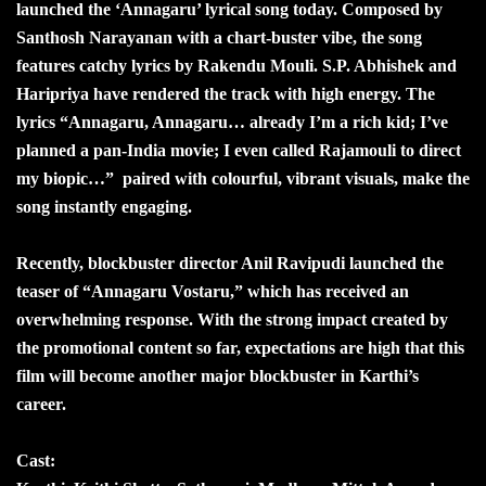
launched the ‘Annagaru’ lyrical song today. Composed by
Santhosh Narayanan with a chart-buster vibe, the song
features catchy lyrics by Rakendu Mouli. S.P. Abhishek and
Haripriya have rendered the track with high energy. The
lyrics “Annagaru, Annagaru… already I’m a rich kid; I’ve
planned a pan-India movie; I even called Rajamouli to direct
my biopic…” paired with colourful, vibrant visuals, make the
song instantly engaging.
Recently, blockbuster director Anil Ravipudi launched the
teaser of “Annagaru Vostaru,” which has received an
overwhelming response. With the strong impact created by
the promotional content so far, expectations are high that this
film will become another major blockbuster in Karthi’s
career.
Cast: