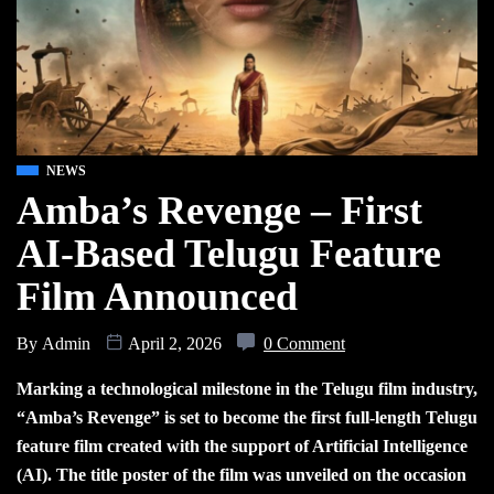
NEWS
Amba’s Revenge – First
AI-Based Telugu Feature
Film Announced
By
Admin
April 2, 2026
0 Comment
Marking a technological milestone in the Telugu film industry,
“Amba’s Revenge” is set to become the first full-length Telugu
feature film created with the support of Artificial Intelligence
(AI). The title poster of the film was unveiled on the occasion