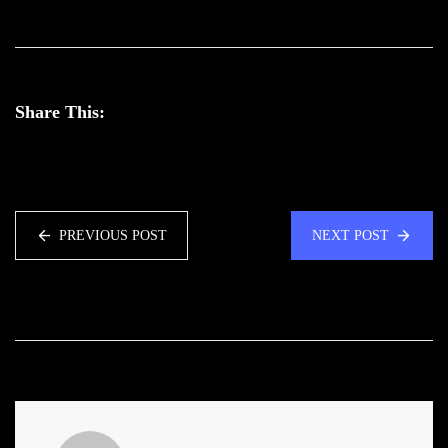
Share This:
PREVIOUS POST
NEXT POST