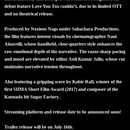
debut feature Love You Too couldn’t, due to its limited OTT
and no theatrical release.
Produced by Noxious Nags under Sahachara Productions,
the film features intense visuals by cinematographer Nani
Ainavelli, whose handheld, close-quarters style enhances the
raw emotional depth of the narrative. The razor-sharp pacing
and mood are elevated by editor Anil Kumar Jallu, whose cut
maintains narrative tension throughout.
Also featuring a gripping score by Kabir Rafi, winner of the
first SIIMA Short Film Award (2017) and composer of the
Kannada hit Sugar Factory.
Streaming platform and release date to be announced soon!
Trailer release will be on July 16th.