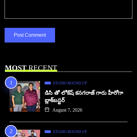
MOST
RECENT
STUDIO ROUND UP
డిసి తో లోకేష్ కనగరాజ్ గారు హీరోగా
బ్లాక్‌బస్టర్
August 7, 2026
STUDIO ROUND UP