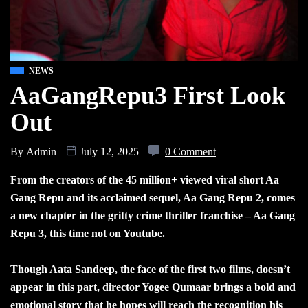
NEWS
AaGangRepu3 First Look
Out
By
Admin
July 12, 2025
0 Comment
From the creators of the 45 million+ viewed viral short Aa
Gang Repu and its acclaimed sequel, Aa Gang Repu 2, comes
a new chapter in the gritty crime thriller franchise – Aa Gang
Repu 3, this time not on Youtube.
Though Aata Sandeep, the face of the first two films, doesn’t
appear in this part, director Yogee Qumaar brings a bold and
emotional story that he hopes will reach the recognition his