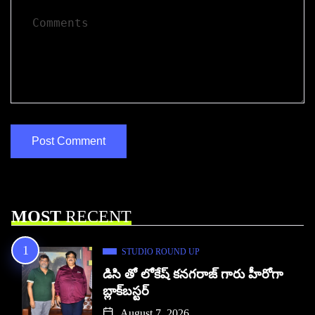
MOST
RECENT
STUDIO ROUND UP
డిసి తో లోకేష్ కనగరాజ్ గారు హీరోగా
బ్లాక్‌బస్టర్
August 7, 2026