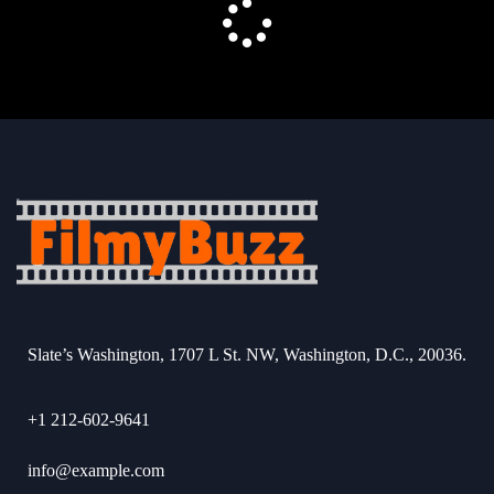
Slate’s Washington, 1707 L St. NW, Washington, D.C., 20036.
+1 212-602-9641
info@example.com