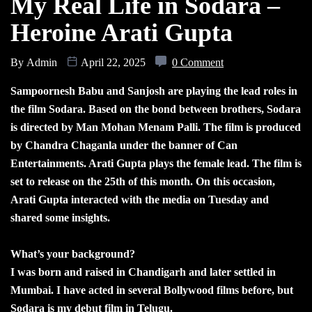
My Real Life in Sodara –
Heroine Arati Gupta
By
Admin
April 22, 2025
0 Comment
Sampoornesh Babu and Sanjosh are playing the lead roles in
the film Sodara. Based on the bond between brothers, Sodara
is directed by Man Mohan Menam Palli. The film is produced
by Chandra Chaganla under the banner of Can
Entertainments. Arati Gupta plays the female lead. The film is
set to release on the 25th of this month. On this occasion,
Arati Gupta interacted with the media on Tuesday and
shared some insights.
What’s your background?
I was born and raised in Chandigarh and later settled in
Mumbai. I have acted in several Bollywood films before, but
Sodara is my debut film in Telugu.