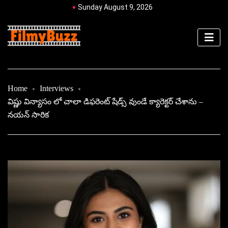
Sunday August 9, 2026
Home
Interviews
విష్ణు విన్యాసం లో చాలా డిఫరెంట్ షేడ్స్ వుండే క్యారెక్టర్ చేశాను –
నయన్ సారిక