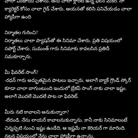
చాలా ఎంజాయ్ చేశాను. తను చాలా క్లారిటీ ఉన్న ఫిలిం మేకర్. నా
క్యారెక్టర్ కోసం చాలా గైడ్ చేశారు. ఆయనతో కలిసి పనిచేయడం చాలా
హ్యాపీగా ఉంది
నిర్మాతల గురించి?
నిర్మాతలు చాలా ప్యాషన్‌తో ఈ సినిమా చేశారు. ప్రతి విషయంలో
సపోర్ట్ చేశారు. సుమంత్ గారు సినిమాకు కావలసిన ప్రతిదీ
సమకూర్చారు.
మీ ఫేవరేట్ సాంగ్?
-రధన్ గారు అద్భుతమైన పాటలు ఇచ్చారు. అలాగే బ్యాక్ గ్రౌండ్ స్కోర్
కూడా చాలా బాగుంటుంది ఇందులో బ్రేకప్ సాంగ్ నాకు చాలా ఇష్టం.
అలాగే మొదలే మొదలే పాట నా ఫేవరెట్.
మీరు నటి కావాలని అనుకున్నారా?
-లేదండి. నేను లాయర్ కావాలనుకున్నాను. కానీ నాకు సినిమాలంటే
చిన్నప్పటి నుంచి ఇష్టం ఉండేది. ఆ ఇష్టమే నా కెరియర్ గా మారింది.
నటన విషయంలో నేను చాలా హ్యాపీగా ఉన్నాను.