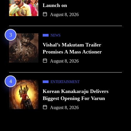
Launch on
August 8, 2026
NEWS
Vishal’s Makutam Trailer
Promises A Mass Actioner
August 8, 2026
ENTERTAINMENT
Korean Kanakaraju Delivers
Biggest Opening For Varun
August 8, 2026