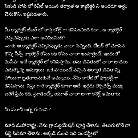
సెకండ్ హాఫ్ లో రివీల్ అయిన తర్వాత ఆ క్యారెక్టర్ ని అందరూ అర్ధం
చేసుకొని, ఇష్టపడతారు.
మీ క్యారెక్టర్ టీజర్ లో కాస్త బోల్డ్ గా కనిపించింది కదా.. ఆ క్యారెక్టర్
చెప్పినప్పుడు ఎలా అనిపించింది?
-నాకు ఆ క్యారెక్టర్ చెప్పినప్పుడు చాలా నచ్చింది. టీజర్ లో చూసిన
కొన్ని సీన్స్ క్యారెక్టర్ కోసం కథ కోసం చాలా ఇంపార్టెంట్. ఇందులో
మనీషా అనే క్యారెక్టర్ లో కనిపిస్తాను. తను జీవితంలో చాలా బాధలు
ఎదుర్కొన్న అమ్మాయి. ఒక పాయింట్ వచ్చిన తర్వాత జీవితాన్ని
హాయిగా బ్రతకాలనుకునే అమ్మాయి. నేను కాలేజీలో ఫ్యాకల్టీగా
కనిపిస్తాను. విష్ణు గారి క్యారెక్టర్ కూడా అదే. ఇద్దరు లెక్చరర్స్ మధ్య
జరిగే ప్రేమ కథ. స్టూడెంట్స్, యూత్ చాలా బాగా కనెక్ట్ అవుతారు.
మీ మూవీ జర్నీ గురించి ?
మాది మహారాష్ట్ర. నేను గ్రాడ్యుయేషన్ పూర్తి చేశాను. తెలుగులోనే నా
ఫస్ట్ సినిమా చేశాను. అక్కడి నుంచి ఇది ఇండస్ట్రీలో