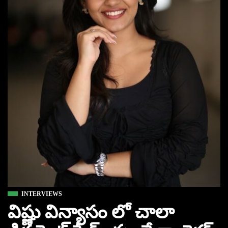
INTERVIEWS
విష్ణు విన్యాసం లో చాలా