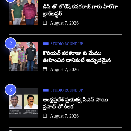
డిసి తో లోకేష్ కనగరాజ్ గారు హీరోగా
బ్లాక్‌బస్టర్
August 7, 2026
STUDIO ROUND UP
కొరియన్ కనకరాజు కు మేము
ఊహించిన దానికంటే అద్భుతమైన
August 7, 2026
STUDIO ROUND UP
ఆంధ్రప్రదేశ్ ప్రభుత్వ సిఎస్ సాయి
ప్రసాద్ తో కీలక
August 7, 2026