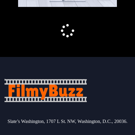
Slate’s Washington, 1707 L St. NW, Washington, D.C., 20036.