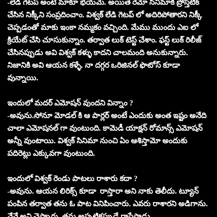
-లేడి గెటప్ అంటే మాకూ భయమే. అయితే రెమో సినిమాకి ప్రోస్తటిక్
చేసిన నిక్కీని సంప్రదించాం. విశ్వక్ లేడి గెటప్ లో అదిరిపోతారని నిక్కీ
చెప్పడంతో మాకు ఇంకా నమ్మకం వచ్చింది. మేము ముందు ఎఐ లో
క్రియేట్ చేసి చూసుకున్నాం. తర్వాత లుక్ టెస్ట్ చేశాం. ఫస్ట్ లుక్ రిలీజ్
చేసినప్పుడు అవి విశ్వక్ కళ్ళు కాదని చాలమంది అనుకున్నారు.
నిజానికి అవి ఆయన కళ్ళే. నా దగ్గర ఒరిజినల్ ఫొటోస్ కూడా
వున్నాయి.
ఇందులో మదర్ ఎమోషన్ వుందని విన్నాం ?
-అవును.సోనూ మోడల్ కి ఆ పార్లర్ అంటే ఎందుకు అంత ఇష్టం అనేది
చాలా ఎమోషనల్ గా వుంటుంది. కామెడీ యాక్షన్ రోమాన్స్ ఎమోషన్
అన్నీ వుంటాయి. విశ్వక్ సినిమా నుంచి ఏం ఆశిస్తామో అందుకు
పదిరెట్లు ఎక్కువగా వుంటుంది.
ఇందులో విశ్వక్ రెండు పాటలు రాశారు కదా ?
-అవును. ఆయన లిరిక్స్ కూడా రాస్తారా అని నాకు తెలీదు. ట్యూన్
పంపిన తర్వాత తను ఓ పాట వినిపించారు. ఎవరు రాశారని అడిగాను.
నేనే అని చెప్పారు. తను అప్పటికప్పుడే రాసేస్తాడు.