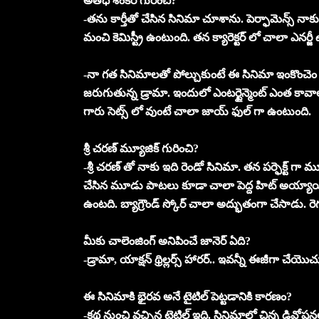
అతిధి శంకర్ గురించి?
-తను కార్తీతో చేసిన సినిమా చూశాను. పెర్ఫామెన్స్ నా
మంచి కెమిస్ట్రీ ఉంటుంది. తన క్యారెక్టర్ లో చాలా ఎనర్జీ ఉ
-నా గత సినిమాలతో పోల్చుకుంటే ఈ సినిమా ఇంకొంచెం జ
జరుగుతున్న డ్రామా. ఇందులో ఎంటర్టైన్మెంట్ ఎంత కావాలో
గారు సెట్స్ లో వుంటే చాలా జాయ్ ఫుల్ గా ఉంటుంది.
శ్రీ చరణ్ మ్యూజిక్ గురించి?
-శ్రీ చరణ్ తో నాకు ఇది రెండో సినిమా. తన పర్ఫెక్ట్ గా
చేసిన మూడు పాటలు కూడా చాలా పెద్ద హిట్ అయ్యాయి. 
ఉంటది. బ్యాగ్రౌండ్ స్కోర్ చాలా అద్భుతంగా చేసాడు. రెగ
మీకు చాలెంజింగ్ అనిపించే జానెర్ ఏది?
-డ్రామా, యాక్షన్ థ్రిల్లర్స్ హారర్.. ఇవన్నీ ఈజీగా చేయొ
ఈ సినిమాకి భైరవ అనే టైటిల్ పెట్టడానికి కారణం?
-కథ నుంచి వచ్చిన టైటిల్ ఇది. సినిమాలో చిన్న డివోష