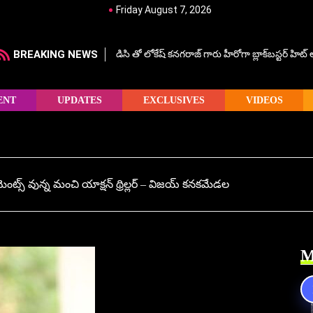
Friday August 7, 2026
BREAKING NEWS
డిసి తో లోకేష్ కనగరాజ్ గారు హీరోగా బ్లాక్‌బస్టర్ హిట
ENT
UPDATES
EXCLUSIVES
VIDEOS
ంట్స్ వున్న మంచి యాక్షన్ థ్రిల్లర్ – విజయ్ కనకమేడల
M