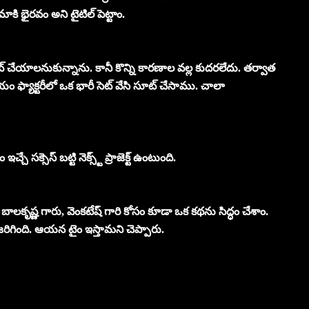
కి భైరవం అని టైటిల్ పెట్టాం.
చేయాలనుకున్నాను. కానీ కొన్ని కారణాల వల్ల కుదరలేదు. తర్వాత
ం ఫ్యాక్టరీలో ఒక భారీ సెట్ వేసి సూట్ చేసాము. చాలా
్చే సక్సెస్ బట్టి నెక్స్ట్ ప్రాజెక్ట్ ఉంటుంది.
ే బాలకృష్ణ గారు, వెంకటేష్ గారి కోసం కూడా ఒక కథను సిద్ధం చేశాం.
జరిగింది. ఆయన టైం ఇస్తామని చెప్పారు.