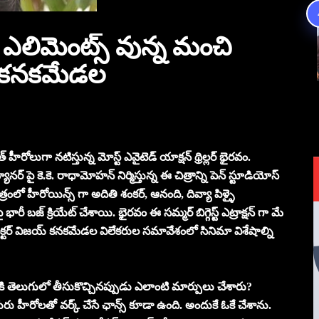
 ఎలిమెంట్స్ వున్న మంచి
జయ్ కనకమేడల
ీరోలుగా నటిస్తున్న మోస్ట్ ఎవైటెడ్ యాక్షన్ థ్రిల్లర్ భైరవం.
్ పై కె.కె. రాధామోహన్ నిర్మిస్తున్న ఈ చిత్రాన్ని పెన్ స్టూడియోస్
ంలో హీరోయిన్స్ గా అదితి శంకర్, ఆనంది, దివ్యా పిళ్ళై
ారీ బజ్ క్రియేట్ చేశాయి. భైరవం ఈ సమ్మర్ బిగ్గెస్ట్ ఎట్రాక్షన్ గా మే
క్టర్ విజయ్ కనకమేడల విలేకరుల సమావేశంలో సినిమా విశేషాల్ని
ి తెలుగులో తీసుకొచ్చినప్పుడు ఎలాంటి మార్పులు చేశారు?
రు హీరోలతో వర్క్ చేసే ఛాన్స్ కూడా ఉంది. అందుకే ఓకే చేశాను.