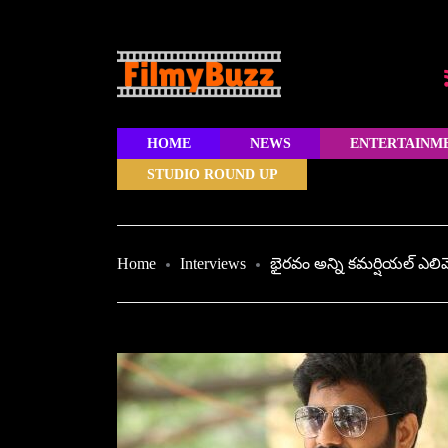
HOME
NEWS
ENTERTAINM
STUDIO ROUND UP
Home
Interviews
భైరవం అన్ని కమర్షియల్ ఎలిమె