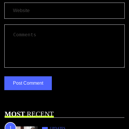
MOST
RECENT
UPDATES