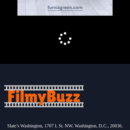
Slate’s Washington, 1707 L St. NW, Washington, D.C., 20036.