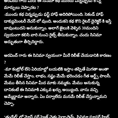
అరవింద్ గారు మీరు ఈ సినిమా కథ ముందు విన్నప్పుడు కొన్ని
మార్పులు చెప్పారట ?
-ముందు కథ విన్నప్పుడు ఫస్ట్ హాఫ్ అదిరిపోయింది. సెకండ్ హాఫ్
డాక్యుమెంటరీ నేచర్ లో వుంది. అందుకని కథ కొని రైటర్ డైరెక్టర్ కి ఇస్తే
బావుంటుదని అనుకున్నాం. అలాగే జైలుకి వెళ్ళిన 30మందిని
స్వయంగా కలిసి వారి నుంచి రైట్స్ తీసుకున్నాం. చందు సినిమా
అద్భుతంగా తీర్చిదిద్దారు.
అరవింద్ గారు ఈ సినిమా స్వయంగా మీరే రిలీజ్ చేయడానికి కారణం
?
-మా కంట్రోల్ లేని ఏరియాల్లో బయటికి ఇస్తాం తప్పితే మిగతా అంతా
మేమే రిలీజ్ చేస్తాం, లాభం, నష్టం మేమే భరించడం గీత ఆర్ట్స్ పాలసీ.
మేము తీసిన సినిమా మీద మాకు నమ్మకం. మేము అనుకున్న
దానికంటే ఈ సినిమాకి ఎక్కువ ఖర్చు అయ్యింది. వాసు వచ్చి
అమ్మేద్దామా అన్నారు. ఏం పర్వాలేదు మనమే రిలీజ్ చేస్తున్నామని
చెప్పా.
‘తండేల్’ లో మోస్ట్ సర్ ప్రైజ్ చైతు పెర్ఫార్మెన్స్. సినిమా సూపర్ హిట్.