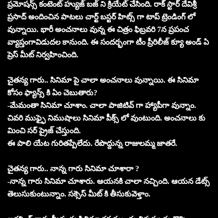
ప్రమోషన్స్ కంటెంట్ హ్యుజ్ బజ్ ని క్రియేట్ చేసింది. రాక్ స్టార్ దేవిశ్రీ
ప్రసాద్ అందించిన పాటలు చార్ట్ బస్టర్ హిట్స్ గా టాప్ ట్రెండింగ్ లో
వున్నాయి. భారీ అంచనాలు వున్న ఈ చిత్రం ఫిబ్రవరి 7న ప్రపంచ
వ్యాప్తంగావిడుదల కానుంది. ఈ సందర్భంగా టీం ప్రీరిలీజ్ క్యూ అండ్ ఏ
ప్రెస్ మీట్ నిర్వహించింది.
చైతన్య గారు.. సినిమా పై చాలా అంచనాలు వున్నాయి. ఈ సినిమా
కోసం ఫ్యాన్స్ కి ఏం చెబుతారు?
-మేమంతా సినిమా చూశాం. చాలా పాజిటివ్ గా హ్యాపీగా వున్నాం.
చివరి ముఫ్ఫై నిముషాలు సినిమా పీక్స్ లో వుంటుంది. అంచనాలు కు
మించి సర్ ప్రైజ్ చేస్తుంది.
ఈ పాలి యేట గురితప్పేలేదు. రేపొద్దున్న రాజులమ్మ జాతరే.
చైతన్య గారు.. నాన్న గారు సినిమా చూశారా ?
-నాన్న గారు సినిమా చూశారు. ఆయనకి చాలా నచ్చింది. ఆయన డేట్స్
తెలుసుకుంటున్నాం. సక్సెస్ మీట్ కి తీసుకువెళ్తాం.