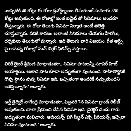
-అప్పటికి 40 కోట్లు ఈ రోజు ద్రవ్యోల్బణం తీసుకుంటే సుమారు 350
కోట్లు అవుతుంది. ఈ రోజుల్లో ఇంత బడ్జెట్ తో సినిమాలు అందరూ
తీస్తున్నారు. ఈ రోజు తెలుగు సినిమా నిర్మాత అంటే తలెత్తి
చూస్తున్నారు. దీనికి కారణం అలాంటి సినిమాలు చేయగల హీరోలు,
దర్శకులు తెలుగులో వున్నారు. ఇది తెలుగు వారి విజయం. గీత ఆర్ట్స్
పై రానున్న రోజుల్లో మచ్ బిగ్గర్ ఫిలిమ్స్ వస్తాయి.
లిరిక్ రైటర్ శ్రీమణి మాట్లాడుతూ.. సినిమా పాటలన్నీ సూపర్ హిట్
అయ్యాయి. ఆజాది పాట కూడా అద్భుతంగా వుంటుంది. సాహిత్యానికి
గొప్ప స్థానం వున్న సినిమా ఇది. ఖచ్చితంగా అందరికీ నచ్చుతుందని
ఆశిస్తున్నాను’ అన్నారు.
ఆర్ట్ డైరెక్టర్ నాగేంద్ర మాట్లాడుతూ..ఫిబ్రవరి 7న సినిమా గ్రాండ్ రిలీజ్
అవుతుంది. చాలా ప్రేమించి చేసిన సినిమా ఇది. డైరెక్టర్ చందు గారు
అద్భుతంగా మలిచారు. ఆడియన్స్ బిగ్ స్క్రీన్ ఎక్స్ పీరియన్స్ ఇచ్చేలా
సినిమా వుంటుంది.’ అన్నారు.