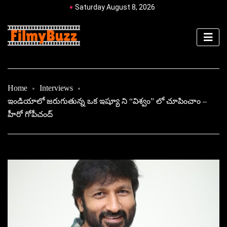
Saturday August 8, 2026
Home
Interviews
ఇండియాలో జరుగుతున్న ఒక ఇష్యూ ని “విశ్వం” లో చూపించాం –
హీరో గోపీచంద్