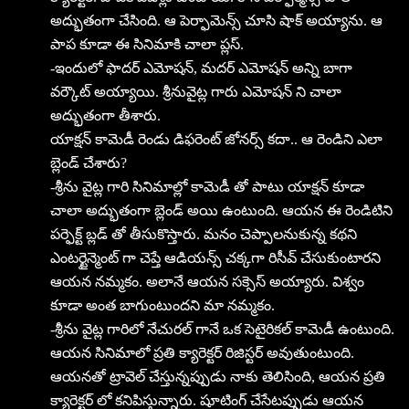
అద్భుతంగా చేసింది. ఆ పెర్ఫామెన్స్ చూసి షాక్ అయ్యాను. ఆ
పాప కూడా ఈ సినిమాకి చాలా ప్లస్.
-ఇందులో ఫాదర్ ఎమోషన్, మదర్ ఎమోషన్ అన్ని బాగా
వర్కౌట్ అయ్యాయి. శ్రీనువైట్ల గారు ఎమోషన్ ని చాలా
అద్భుతంగా తీశారు.
యాక్షన్ కామెడీ రెండు డిఫరెంట్ జోనర్స్ కదా.. ఆ రెండిని ఎలా
బ్లెండ్ చేశారు?
-శ్రీను వైట్ల గారి సినిమాల్లో కామెడీ తో పాటు యాక్షన్ కూడా
చాలా అద్భుతంగా బ్లెండ్ అయి ఉంటుంది. ఆయన ఈ రెండిటిని
పర్ఫెక్ట్ బ్లడ్ తో తీసుకొస్తారు. మనం చెప్పాలనుకున్న కథని
ఎంటర్టైన్మెంట్ గా చెప్తే ఆడియన్స్ చక్కగా రిసీవ్ చేసుకుంటారని
ఆయన నమ్మకం. అలానే ఆయన సక్సెస్ అయ్యారు. విశ్వం
కూడా అంత బాగుంటుందని మా నమ్మకం.
-శ్రీను వైట్ల గారిలో నేచురల్ గానే ఒక సెటైరికల్ కామెడీ ఉంటుంది.
ఆయన సినిమాలో ప్రతి క్యారెక్టర్ రిజిస్టర్ అవుతుంటుంది.
ఆయనతో ట్రావెల్ చేస్తున్నప్పుడు నాకు తెలిసింది, ఆయన ప్రతి
క్యారెక్టర్ లో కనిపిస్తున్నారు. షూటింగ్ చేసేటప్పుడు ఆయన