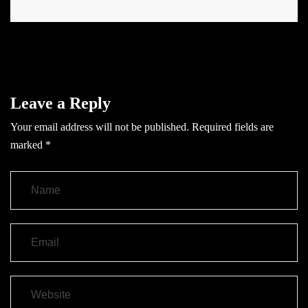
Leave a Reply
Your email address will not be published.
Required fields are
marked
*