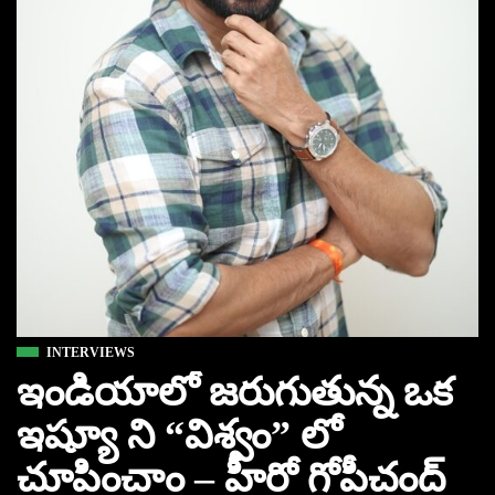
INTERVIEWS
ఇండియాలో జరుగుతున్న ఒక
ఇష్యూ ని “విశ్వం” లో
చూపించాం – హీరో గోపీచంద్