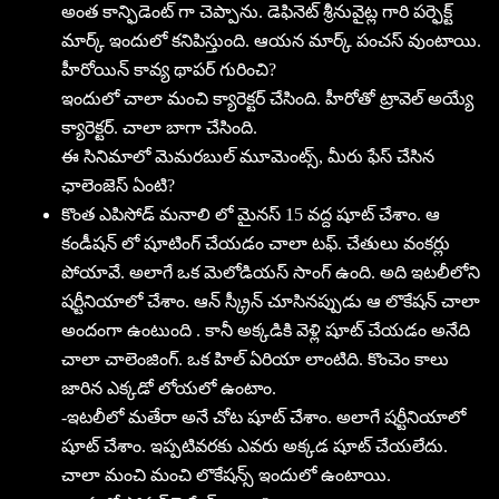
అంత కాన్ఫిడెంట్ గా చెప్పాను. డెఫినెట్ శ్రీనువైట్ల గారి పర్ఫెక్ట్
మార్క్ ఇందులో కనిపిస్తుంది. ఆయన మార్క్ పంచస్ వుంటాయి.
హీరోయిన్ కావ్య థాపర్ గురించి?
ఇందులో చాలా మంచి క్యారెక్టర్ చేసింది. హీరోతో ట్రావెల్ అయ్యే
క్యారెక్టర్. చాలా బాగా చేసింది.
ఈ సినిమాలో మెమరబుల్ మూమెంట్స్, మీరు ఫేస్ చేసిన
ఛాలెంజెస్ ఏంటి?
కొంత ఎపిసోడ్ మనాలి లో మైనస్ 15 వద్ద షూట్ చేశాం. ఆ
కండీషన్ లో షూటింగ్ చేయడం చాలా టఫ్. చేతులు వంకర్లు
పోయావే. అలాగే ఒక మెలోడియస్ సాంగ్ ఉంది. అది ఇటలీలోని
షర్టీనియాలో చేశాం. ఆన్ స్క్రీన్ చూసినప్పుడు ఆ లొకేషన్ చాలా
అందంగా ఉంటుంది . కానీ అక్కడికి వెళ్లి షూట్ చేయడం అనేది
చాలా చాలెంజింగ్. ఒక హిల్ ఏరియా లాంటిది. కొంచెం కాలు
జారిన ఎక్కడో లోయలో ఉంటాం.
-ఇటలీలో మతేరా అనే చోట షూట్ చేశాం. అలాగే షర్టీనియాలో
షూట్ చేశాం. ఇప్పటివరకు ఎవరు అక్కడ షూట్ చేయలేదు.
చాలా మంచి మంచి లొకేషన్స్ ఇందులో ఉంటాయి.