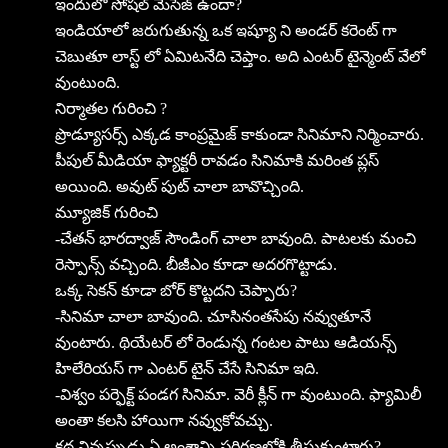
ఇందులో సోషల్ మెసేజ్ ఉందా?
ఇండియాలో జరుగుతున్న ఒక ఇష్యూ ని అండర్ కరెంట్ గా
చెబుతూ లాస్ట్ లో ఏమిటనేది చెప్తాం. అది ఎంటర్ టైన్మెంట్ వేలో
వుంటుంది.
నిర్మాతల గురించి ?
ప్రొడ్యూసర్స్ ఎక్కడ కాంప్రమైజ్ కాకుండా సినిమాని నిర్మించారు.
పీపుల్ మీడియా ఫ్యాక్టరీ రావడం సినిమాకి మరింత ప్లస్
అయింది. అవుట్ పుట్ చాలా బావొచ్చింది.
మ్యూజిక్ గురించి
-చేతన్ భారద్వాజ్ సౌండింగ్ చాలా బావుంది. పాటలకు మంచి
రెస్పాన్స్ వచ్చింది. బీజీఎం కూడా అదరగొట్టాడు.
ఒక్క సెకన్ కూడా బోర్ కొట్టదని చెప్పారు?
-సినిమా చాలా బావుంది. చూసినంతసేపు నవ్వుతూనే
వుంటారు. థియేటర్ లో రెండున్న గంటల పాటు ఆడియన్స్
హిలేరియస్ గా ఎంటర్ టైన్ చేసే సినిమా ఇది.
-విశ్వం పర్ఫెక్ట్ పండగ సినిమా. వెరీ క్లీన్ గా వుంటుంది. ఫ్యామిలీ
అంతా కలసి హాయిగా నవ్వుకోవచ్చు.
కథ విన్నప్పుడు ఏ అంశాన్ని పరిగణలోకి తీసుకుంటారు?