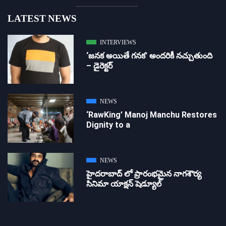
LATEST NEWS
INTERVIEWS
‘జ‌న‌క అయితే గ‌న‌క‌’ అందరికీ నచ్చుతుంది
– డైరెక్ట‌ర్
NEWS
‘RawKing’ Manoj Manchu Restores
Dignity to a
NEWS
హైదరాబాద్ లో ప్రారంభమైన నాగశౌర్య
సినిమా యాక్షన్ షెడ్యూల్