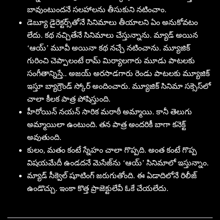
బావుంటుంద‌నే స‌ల‌హాల‌ను తీసుకుని న‌టించాం.
డెబ్యూ డైరెక్టర్స్‌తోనే సినిమాలు తీయాల‌ని ఏం అనుకోవ‌టం
లేదు. క‌థ న‌చ్చితేనే సినిమాలు చేస్తున్నాను. మ్యాడ్ అయిన
‘ఆయ్’ మూవీ అయినా క‌థ న‌చ్చే న‌టించాను. మ్యూజిక్
గురించి చెప్పాలంటే రామ్ మిర్యాలగారు మూడు పాట‌లకు
సంగీతాన్నిస్తే.. అజ‌య్ అర‌సాడ‌గారు రెండు పాట‌ల‌కు మ్యూజిక్
ఇస్తూ బ్యాగ్రౌండ్ స్కోర్ అందించారు. మ్యూజిక్ సినిమా స‌క్సెస్‌లో
చాలా కీల‌క పాత్ర పోషిస్తుంది.
హీరోయిన్ న‌య‌న్ సారిక మ‌రాఠీ అమ్మాయి. కానీ తెలుగు
అమ్మాయిలా ఉంటుంది. త‌న పాత్ర అంద‌రికీ బాగా క‌నెక్ట్
అవుతుంది.
కులం, మ‌తం కంటే స్నేహం చాలా గొప్ప‌ది. అంత కంటే గొప్ప
విష‌య‌మేదీ ఉండ‌ద‌నే మెసేజ్‌ను ‘ఆయ్’ సినిమాలో ఇస్తున్నాం.
మ్యాడ్ సీక్వెల్ షూటింగ్ జ‌రుగుతోంది. ఈ ఏడాదిలోనే రిలీజ్
ఉండొచ్చు. ఇంకా కొత్త ప్రాజెక్టులేవీ ఓకే చేయ‌లేదు.