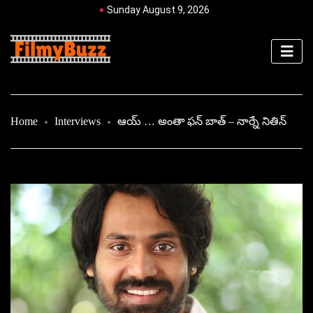
Sunday August 9, 2026
Home
Interviews
ఆయ్ … అంతా ఫ‌న్ బాత్ – నార్నే నితిన్‌