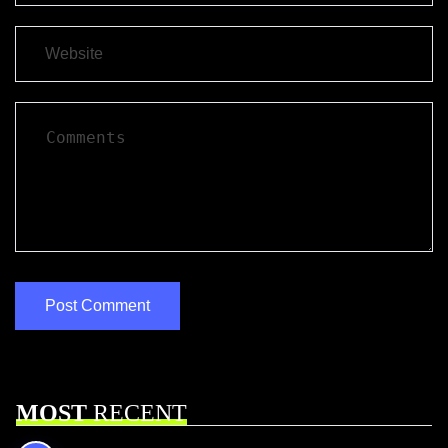
MOST
RECENT