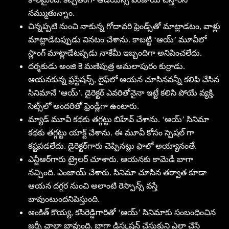
న‌మ్ముతున్నాం.
చిన్న‌ప్ప‌టి నుంచి నాకున్న గోదావ‌రి ఫ్రెండ్స్‌తో మాట్లాడ‌టం, వాళ్లు
మాట్లాడేట‌ప్పుడు విన‌టం చేశాను. కాబ‌ట్టి ‘ఆయ్’ మూవీలో
స్లాంగ్ మాట్లాడేట‌ప్ప‌డు నాకేమీ ఇబ్బందిగా అనిపించ‌లేదు.
దర్శకుడు అంజి కె మణిపుత్ర అమలాపురం కుర్రాడు.
ఆయ‌నకున్న ఫ్ర‌స్టేష‌న్స్‌, లైఫ్‌లో ఆయ‌న చూసినవ‌న్నీ క‌లిపి చేసిన
సినిమానే ‘ఆయ్’. డైరెక్ట‌ర్ ఎవ‌రితోనైనా ఇట్టే క‌లిసి పోయే వ్య‌క్తి.
సెట్స్‌లో అంద‌రితో ఫ్రెండ్లీగా ఉంటారు.
మ్యాడ్ మూవీ క‌థ‌కు త‌గ్గ‌ట్టు బిహేవ్ చేశాను. ‘ఆయ్’ సినిమా
క‌థ‌కు త‌గ్గ‌ట్టు యాక్ట్ చేశాను. ఈ మూవీ కోసం స్పెష‌ల్ గా
క‌ష్ట‌ప‌డ‌లేదు. డైరెక్ట‌ర్‌గారు చెప్పిన‌ట్లు ఫాలో అయ్యానంతే.
ఎన్టీఆర్‌గారు ట్రైల‌ర్ చూశారు. ఆయ‌న‌కు కామెడీ బాగా
న‌చ్చింది. ఎంజాయ్ చేశారు. సినిమా చూసిన త‌ర్వాత కూడా
ఆయ‌న ద‌గ్గ‌ర నుంచి అలాంటి రెస్పాన్స్ వ‌స్తే
బావుంటుంద‌నిపిస్తుంది.
అంకిత్ కొయ్య‌, క‌సిరెడ్డిగారితో ‘ఆయ్’ సినిమాకు సంబంధించిన
జ‌ర్నీ చాలా బావుంది. బాగా డిస్క‌ష‌న్ చేసుకుని ఎలా చేస్తే