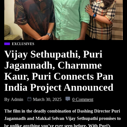
EXCLUSIVES
Vijay Sethupathi, Puri
Jagannadh, Charmme
Kaur, Puri Connects Pan
India Project Announced
By
Admin
March 30, 2025
0 Comment
The film in the deadly combination of Dashing Director Puri
Jagannadh and Makkal Selvan Vijay Sethupathi promises to
be unlike anything you’ve ever seen before. With Puri’s