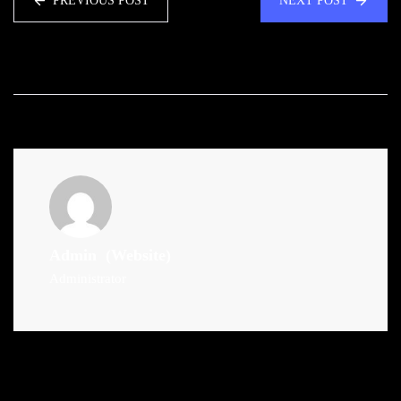
PREVIOUS POST
NEXT POST
Admin
(Website)
Administrator