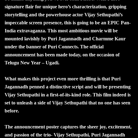
signature flair for unique hero’s characterization, gripping
storytelling and the powerhouse actor Vijay Sethupathi’s
impeccable screen presence, this is going to be an EPIC Pan-
India extravaganza. This most ambitious movie will be
mounted lavishly by Puri Jagannadh and Charmme Kaur
under the banner of Puri Connects. The official
announcement has been made today, on the occasion of
Telugu New Year – Ugadi.
What makes this project even more thrilling is that Puri
Jagannadh penned a distinctive script and will be presenting
Vijay Sethupathi in a first-of-its-kind role. This film indeed is
set to unleash a side of Vijay Sethupathi that no one has seen
before.
The announcement poster captures the sheer joy, excitement,
and passion of the trio- Vijay Sethupathi, Puri Jagannadh