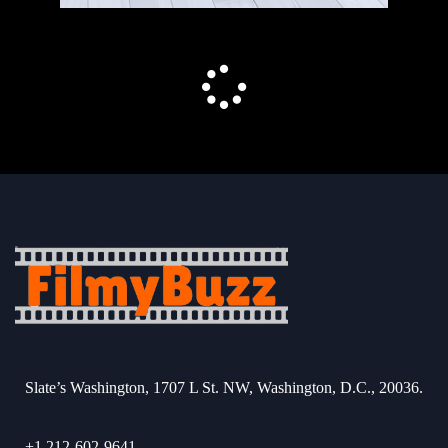
Slate’s Washington, 1707 L St. NW, Washington, D.C., 20036.
+1 212-602-9641