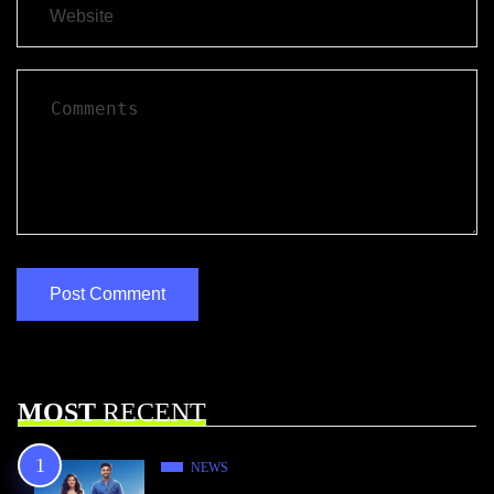
MOST
RECENT
NEWS