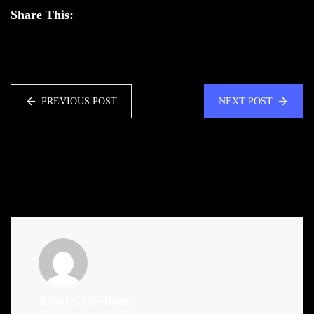
Share This:
PREVIOUS POST
NEXT POST
Admin
(Website)