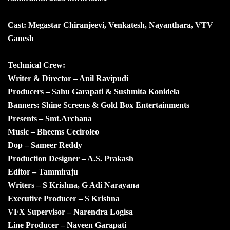
Cast: Megastar Chiranjeevi, Venkatesh, Nayanthara, VTV
Ganesh
Technical Crew:
Writer & Director – Anil Ravipudi
Producers – Sahu Garapati & Sushmita Konidela
Banners: Shine Screens & Gold Box Entertainments
Presents – Smt.Archana
Music – Bheems Ceciroleo
Dop – Sameer Reddy
Production Designer – A.S. Prakash
Editor – Tammiraju
Writers – S Krishna, G Adi Narayana
Executive Producer – S Krishna
VFX Supervisor – Narendra Logisa
Line Producer – Naveen Garapati