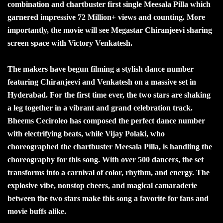
combination and chartbuster first single Meesala Pilla which
garnered impressive 72 Million+ views and counting. More
importantly, the movie will see Megastar Chiranjeevi sharing
screen space with Victory Venkatesh.
The makers have begun filming a stylish dance number
featuring Chiranjeevi and Venkatesh on a massive set in
Hyderabad. For the first time ever, the two stars are shaking
a leg together in a vibrant and grand celebration track.
Bheems Ceciroleo has composed the perfect dance number
with electrifying beats, while Vijay Polaki, who
choreographed the chartbuster Meesala Pilla, is handling the
choreography for this song. With over 500 dancers, the set
transforms into a carnival of color, rhythm, and energy. The
explosive vibe, nonstop cheers, and magical camaraderie
between the two stars make this song a favorite for fans and
movie buffs alike.