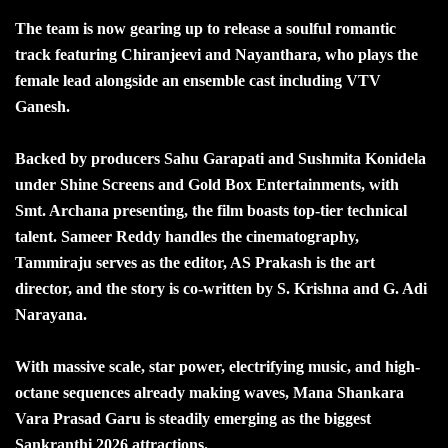
The team is now gearing up to release a soulful romantic
track featuring Chiranjeevi and Nayanthara, who plays the
female lead alongside an ensemble cast including VTV
Ganesh.
Backed by producers Sahu Garapati and Sushmita Konidela
under Shine Screens and Gold Box Entertainments, with
Smt. Archana presenting, the film boasts top-tier technical
talent. Sameer Reddy handles the cinematography,
Tammiraju serves as the editor, AS Prakash is the art
director, and the story is co-written by S. Krishna and G. Adi
Narayana.
With massive scale, star power, electrifying music, and high-
octane sequences already making waves, Mana Shankara
Vara Prasad Garu is steadily emerging as the biggest
Sankranthi 2026 attractions.