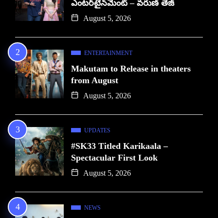
ఎంటర్‌టైన్‌మెంట్ – వరుణ్ తేజ్
August 5, 2026
ENTERTAINMENT
Makutam to Release in theaters
from August
August 5, 2026
UPDATES
#SK33 Titled Karikaala –
Spectacular First Look
August 5, 2026
NEWS