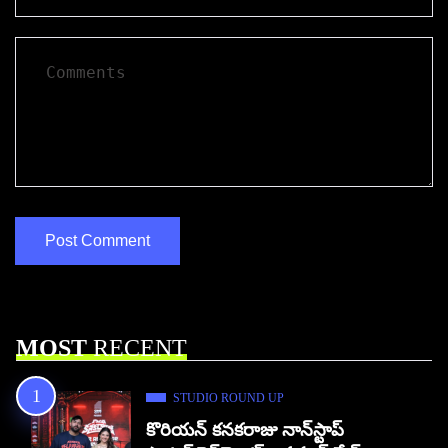
MOST
RECENT
STUDIO ROUND UP
కొరియన్ కనకరాజు నాన్‌స్టాప్