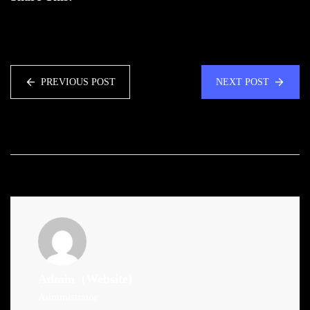
PREVIOUS POST
NEXT POST
Admin
(Website)
Administrator