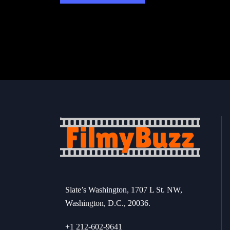
Slate’s Washington, 1707 L St. NW,
Washington, D.C., 20036.
+1 212-602-9641