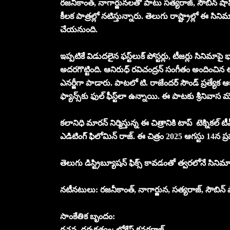
రజనీకాంత్, నాగార్జునలతో పాటు సత్యరాజ్, సౌబిన్ షాహ
కీలక పాత్రల్లో నటిస్తున్నారు. తెలుగు రాష్ట్రాల్లో ఈ సి
చేయనుంది.
ఇప్పటికే విడుదలైన ఫస్ట్‌లుక్ పోస్టర్లు, టీజర్లు సినిమాప
అదరగొట్టింది. ఆనిరుధ్ రవిచంద్రన్ సంగీతం అంది
ఎనర్జీగా పాడారు. పాటలో టి. రాజేందర్ సౌండ్ ప్రత్యేక ఆకర్
ఫ్యాన్స్‌కు ఫుల్ ఫీస్ట్‌లా ఉన్నాయి. ఈ పాటకు శ్రీనివా
కలానిధి మారన్ నిర్మిస్తున్న ఈ చిత్రానికి టాప్ టెక్నికల్
ఎడిటింగ్ ఫిలోమిన్ రాజ్. ఈ చిత్రం 2025 ఆగస్టు 14న ప్రపం
తెలుగు డిస్ట్రిబ్యూషన్ ఫిక్స్ కావడంతో త్వరలోనే సిన
నటీనటులు: రజనీకాంత్, నాగార్జున, సత్యరాజ్, సౌబిన్ షా
సాంకేతిక బృందం:
రచన, దర్శకత్వం: లోకేష్ కనగరాజ్