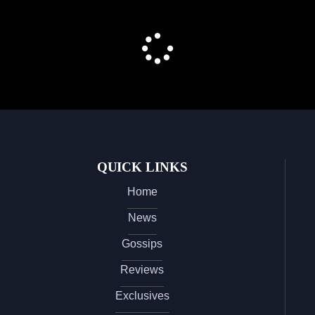
QUICK LINKS
Home
News
Gossips
Reviews
Exclusives