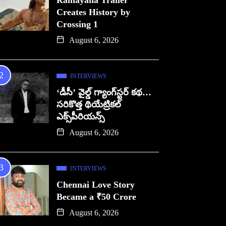
Ramayana Trailer
Creates History by
Crossing 1
August 6, 2026
INTERVIEWS
‘డీసీ’ వైల్డ్ గ్యాంగ్‌స్టర్ కథ…
సరికొత్త థియేట్రికల్
ఎక్స్‌పీరియన్స్
August 6, 2026
INTERVIEWS
Chennai Love Story
Became a ₹50 Crore
August 6, 2026