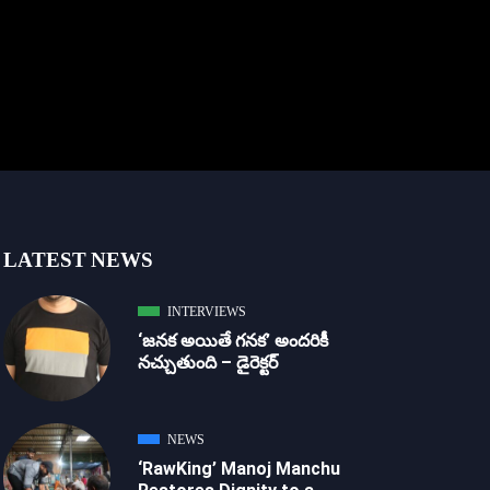
LATEST NEWS
INTERVIEWS
‘జ‌న‌క అయితే గ‌న‌క‌’ అందరికీ
నచ్చుతుంది – డైరెక్ట‌ర్
NEWS
‘RawKing’ Manoj Manchu