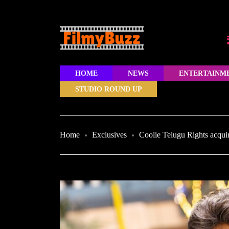
HOME
NEWS
ENTERTAINM
STUDIO ROUND UP
Home
Exclusives
Coolie Telugu Rights acqui