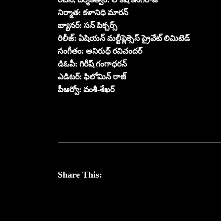
నిర్మాత: కళానిధి మారన్
బ్యానర్: సన్ పిక్చర్స్
రిలీజ్: ఏషియన్ మల్టీప్లెక్సెస్ ప్రైవేట్ లిమిటెడ్
సంగీతం: అనిరుధ్ రవిచందర్
డిఓపీ: గిరీష్ గంగాధరన్
ఎడిటర్: ఫిలోమిన్ రాజ్
పీఆర్వో: వంశీ-శేఖర్
Share This: