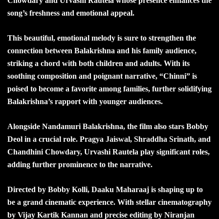
Chowdary and Urvashi Rautela whose presence enhances the
song’s freshness and emotional appeal.
This beautiful, emotional melody is sure to strengthen the
connection between Balakrishna and his family audience,
striking a chord with both children and adults. With its
soothing composition and poignant narrative, “Chinni” is
poised to become a favorite among families, further solidifying
Balakrishna’s rapport with younger audiences.
Alongside Nandamuri Balakrishna, the film also stars Bobby
Deol in a crucial role. Pragya Jaiswal, Shraddha Srinath, and
Chandhini Chowdary, Urvashi Rautela play significant roles,
adding further prominence to the narrative.
Directed by Bobby Kolli, Daaku Maharaaj is shaping up to
be a grand cinematic experience. With stellar cinematography
by Vijay Kartik Kannan and precise editing by Niranjan