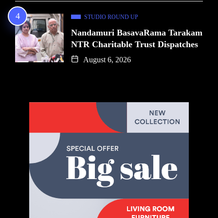
STUDIO ROUND UP
Nandamuri BasavaRama Tarakam
NTR Charitable Trust Dispatches
August 6, 2026