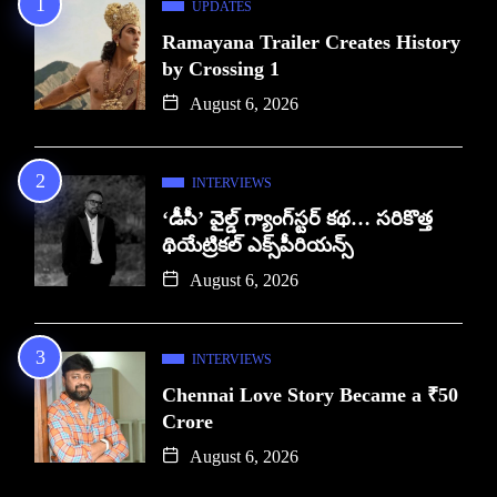
UPDATES
Ramayana Trailer Creates History
by Crossing 1
August 6, 2026
INTERVIEWS
‘డీసీ’ వైల్డ్ గ్యాంగ్‌స్టర్ కథ… సరికొత్త
థియేట్రికల్ ఎక్స్‌పీరియన్స్
August 6, 2026
INTERVIEWS
Chennai Love Story Became a ₹50
Crore
August 6, 2026