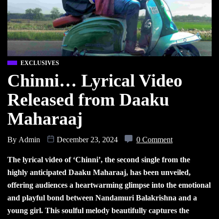
EXCLUSIVES
Chinni… Lyrical Video
Released from Daaku
Maharaaj
By
Admin
December 23, 2024
0 Comment
The lyrical video of ‘Chinni’, the second single from the
highly anticipated Daaku Maharaaj, has been unveiled,
offering audiences a heartwarming glimpse into the emotional
and playful bond between Nandamuri Balakrishna and a
young girl. This soulful melody beautifully captures the