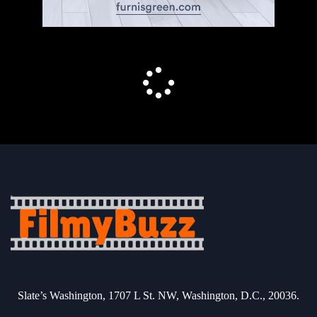
Slate’s Washington, 1707 L St. NW, Washington, D.C., 20036.