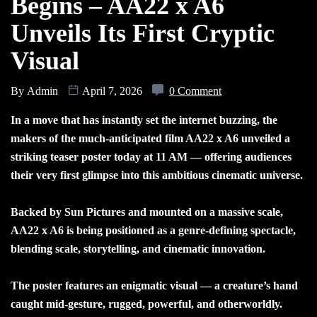
Begins – AA22 x A6
Unveils Its First Cryptic
Visual
By
Admin
April 7, 2026
0 Comment
In a move that has instantly set the internet buzzing, the
makers of the much-anticipated film AA22 x A6 unveiled a
striking teaser poster today at 11 AM — offering audiences
their very first glimpse into this ambitious cinematic universe.
Backed by Sun Pictures and mounted on a massive scale,
AA22 x A6 is being positioned as a genre-defining spectacle,
blending scale, storytelling, and cinematic innovation.
The poster features an enigmatic visual — a creature’s hand
caught mid-gesture, rugged, powerful, and otherworldly.