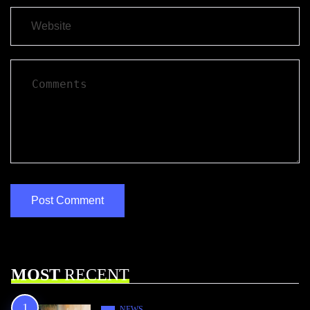
MOST
RECENT
NEWS