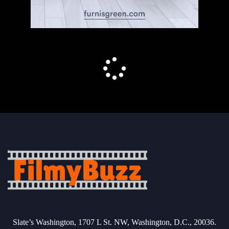
Slate’s Washington, 1707 L St. NW, Washington, D.C., 20036.