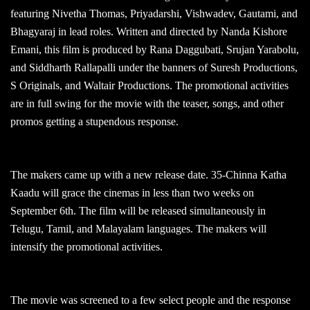
featuring Nivetha Thomas, Priyadarshi, Vishwadev, Gautami, and
Bhagyaraj in lead roles. Written and directed by Nanda Kishore
Emani, this film is produced by Rana Daggubati, Srujan Yarabolu,
and Siddharth Rallapalli under the banners of Suresh Productions,
S Originals, and Waltair Productions. The promotional activities
are in full swing for the movie with the teaser, songs, and other
promos getting a stupendous response.
The makers came up with a new release date. 35-Chinna Katha
Kaadu will grace the cinemas in less than two weeks on
September 6th. The film will be released simultaneously in
Telugu, Tamil, and Malayalam languages. The makers will
intensify the promotional activities.
The movie was screened to a few select people and the response