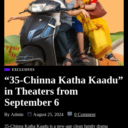
EXCLUSIVES
“35-Chinna Katha Kaadu”
in Theaters from
September 6
By
Admin
August 25, 2024
0 Comment
35-Chinna Katha Kaadu is a new-age clean family drama