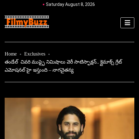
Saturday August 8, 2026
Home
Exclusives
తండేల్ చివరి ముఫ్ఫై నిమిషాలు వెరీ సాటిస్ఫాక్షన్.. క్లైమాక్స్ గ్రేట్
ఎమోషనల్ హై ఇస్తుంది – నాగచైతన్య