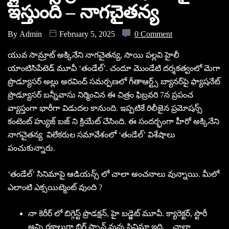
ఇస్తుంది – నాగచైతన్య
By
Admin
February 5, 2025
0 Comment
యువ సామ్రాట్ అక్కినేని నాగచైతన్య, సాయి పల్లవి హైలీ
యాంటిసిపేటెడ్ మూవీ ‘తండేల్’. చందూ మొండేటి దర్శకత్వంలో మెగా
ప్రొడ్యూసర్ అల్లు అరవింద్ సమర్పణలో గీతాఆర్ట్స్ బ్యానర్‌పై ఫ్యాషనేట్
ప్రొడ్యూసర్ బన్నీవాసు నిర్మించిన ఈ చిత్రం ఫిబ్రవరి 7న ప్రపంచ
వ్యాప్తంగా భారీగా విడుదల కానుంది. ఇప్పటికే రిలీజైన ప్రమోషన్స్
కంటెంట్ హ్యుజ్ బజ్ ని క్రియేట్ చేసింది. ఈ సందర్భంగా హీరో అక్కినేని
నాగచైతన్య విలేకరుల సమావేశంలో ‘తండేల్’ విశేషాలు
పంచుకున్నారు.
‘తండేల్’ సినిమాపై ఆడియన్స్ లో చాలా అంచనాలు వున్నాయి. మీలో
ఎలాంటి ఎక్సయిట్మెంట్ వుంది ?
నా కెరీర్ లో బిగ్గెస్ట్ ప్రొడక్షన్, హై బడ్జెట్ మూవీ. క్యారెక్టర్, స్టొరీ
అన్ని రకాలుగా బిగ్ స్పాన్ వున్న సినిమా ఇది. చాలా