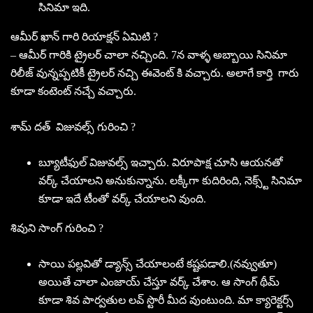
సినిమా ఇది.
ఆమీర్ ఖాన్ గారి రియాక్షన్ ఏమిటి ?
– ఆమీర్ గారికి ట్రైలర్ చాలా నచ్చింది. 7న వాళ్ళ అబ్బాయి సినిమా
రిలీజ్ వున్నప్పటికీ ట్రైలర్ నచ్చి ఈవెంట్ కి వచ్చారు. అలాగే కార్తి గారు
కూడా కంటెంట్ నచ్చే వచ్చారు.
శామ్ దత్ విజువల్స్ గురించి ?
బ్యూటీఫుల్ విజువల్స్ ఇచ్చారు. విరూపాక్ష చూసి ఆయనతో
వర్క్ చేయాలని అనుకున్నాను. లక్కీగా కుదిరింది, నెక్స్ట్ సినిమా
కూడా ఇదే టీంతో వర్క్ చేయాలని వుంది.
శివుని సాంగ్ గురించి ?
సాయి పల్లవితో డ్యాన్స్ చేయాలంటే కష్టపడాలి.(నవ్వుతూ)
అయితే చాలా ఎంజాయ్ చేస్తూ వర్క్ చేశాం. ఆ సాంగ్ థీమ్
కూడా శివ పార్వతుల లవ్ స్టొరీ మీద వుంటుంది. మా క్యారెక్టర్స్