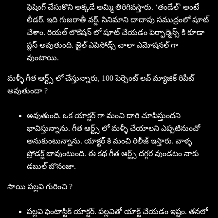
ఫిషింగ్ చేసుకొని అక్కడే అమ్మి తిరిగివస్తారు. ‘తండేల్’ అంటే
లీడర్. ఇది గుజరాతీ వర్డ్. సినిమాని దాదాపు సముద్రంలో షూట్
చేశాం. రియల్ లొకేషన్ లో షూట్ చేయడం పెర్ఫార్మెన్స్ కి కూడా
ప్లస్ అవుతుంది. జైల్ ఎపిసోడ్స్ చాలా ఎమోషనల్ గా
వుంటాయి.
మళ్ళీ గీత ఆర్ట్స్ లో చేస్తున్నారు, 100 పెర్సెంట్ లవ్ మ్యాజిక్ రిపీట్
అవుతుందా ?
అవుతుంది. ఒక యాక్టర్ గా మంచి దారి చూపిస్తుందని
భావిస్తున్నాను. గీత ఆర్ట్స్ లో మళ్ళీ చేయాలని ఎప్పటినుంచో
అనుకుంటున్నాను. యాక్టర్ కి మంచి రిలీజ్ ఇస్తారు. వాళ్ళ
ప్రోడక్ట్ బావుంటుంది. ఈ కథ గీత ఆర్ట్స్ దగ్గర వుండటం నాకు
డబుల్ బొనంజా.
సాయి పల్లవి గురించి ?
పల్లవి ఫెంటాస్టిక్ యాక్టర్. పల్లవితో యాక్ట్ చేయడం ఇష్టం. తనలో