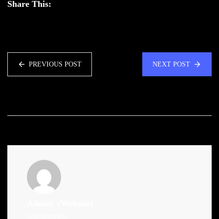
Share This:
PREVIOUS POST
NEXT POST
Admin
(Website)
Administrator