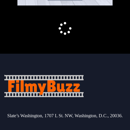
Slate’s Washington, 1707 L St. NW, Washington, D.C., 20036.