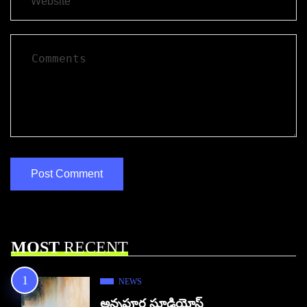
MOST
RECENT
NEWS
అన్నపూర్ణ స్టూడియోస్