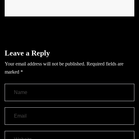
Leave a Reply
Your email address will not be published.
Required fields are
marked
*