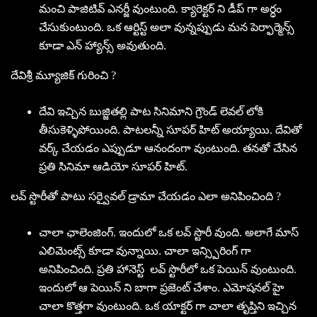
మంచి పాజిటివ్ ఎనర్జీ వుంటుంది. క్యారెక్టర్ ని డీప్ గా అర్ధం
చేసుకుంటుంది. ఒక ఆర్టిస్ట్ అలా వున్నప్పుడు మన పెర్ఫార్మెన్స్
కూడా ఎన్ హ్యాన్స్ అవుతుంది.
దేవిశ్రీ మ్యూజిక్ గురించి ?
దేవి ఇచ్చిన బుజ్జితల్లి పాట సినిమాని గ్రౌండ్ లెవల్ లోకి
తీసుకెళ్ళిపోయింది. పాటలన్నీ సూపర్ హిట్ అయ్యాయి. దేవితో
వర్క్ చేయడం ఎప్పుడూ ఆనందంగా వుంటుంది. తనతో చేసిన
ప్రతి సినిమా ఆడియో సూపర్ హిట్.
లవ్ స్టొరీతో పాటు సర్వైవల్ డ్రామా చేయడం ఎలా అనిపించింది ?
చాలా ఛాలెంజింగ్. ఇందులో ఒక లవ్ స్టొరీ వుంది. అలాగే మాస్
ఎలిమెంట్స్ కూడా వున్నాయి. చాలా ఇన్స్పిరింగ్ గా
అనిపించింది. ప్రతి హానెస్ట్ లవ్ స్టొరీలో ఒక పెయిన్ వుంటుంది.
ఇందులో ఆ పెయిన్ ని బాగా ప్రజెంట్ చేశాం. ఎమోషనల్ హై
చాలా కొత్తగా వుంటుంది. ఒక యాక్టర్ గా చాలా తృప్తిని ఇచ్చిన