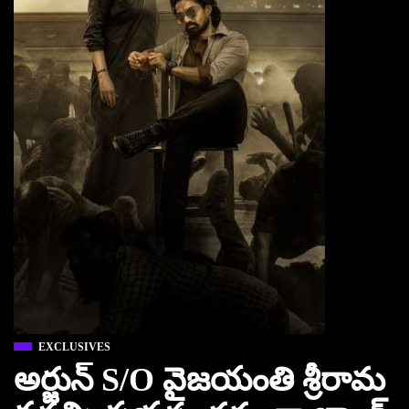
EXCLUSIVES
అర్జున్ S/O వైజయంతి శ్రీరామ