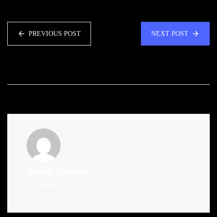
PREVIOUS POST
NEXT POST
Admin
(Website)
Administrator