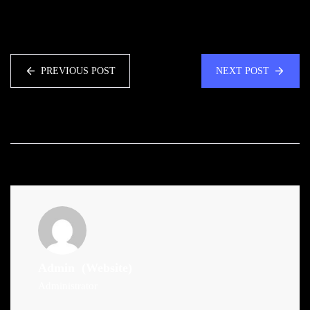
PREVIOUS POST
NEXT POST
Admin
(Website)
Administrator