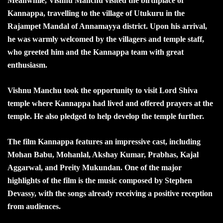
Meanwhile, Vishnu Manchu visited the birthplace of
Kannappa, travelling to the village of Utukuru in the
Rajampet Mandal of Annamayya district. Upon his arrival,
he was warmly welcomed by the villagers and temple staff,
who greeted him and the Kannappa team with great
enthusiasm.
Vishnu Manchu took the opportunity to visit Lord Shiva
temple where Kannappa had lived and offered prayers at the
temple. He also pledged to help develop the temple further.
The film Kannappa features an impressive cast, including
Mohan Babu, Mohanlal, Akshay Kumar, Prabhas, Kajal
Aggarwal, and Preity Mukundan. One of the major
highlights of the film is the music composed by Stephen
Devassy, with the songs already receiving a positive reception
from audiences.