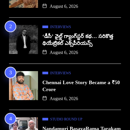
August 6, 2026
INTERVIEWS
‘డీసీ’ వైల్డ్ గ్యాంగ్‌స్టర్ కథ… సరికొత్త
థియేట్రికల్ ఎక్స్‌పీరియన్స్
August 6, 2026
INTERVIEWS
Chennai Love Story Became a ₹50
Crore
August 6, 2026
STUDIO ROUND UP
Nandamuri BasavaRama Tarakam