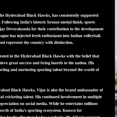
the Hyderabad Black Hawks, has consistently supported
 Following India’s historic bronze-medal finish, sports
ijay Deverakonda for their contribution to the development
eague has injected fresh enthusiasm into Indian volleyball,
 and represent the country with distinction.
vested in the Hyderabad Black Hawks with the belief that
hieve great success and bring laurels to the nation. His
orting and nurturing sporting talent beyond the world of
rabad Black Hawks, Vijay is also the brand ambassador of
l cricketing talent. His continued involvement in multiple
preciation on social media. While he entertains millions
 growth of India’s sporting ecosystem. Known for