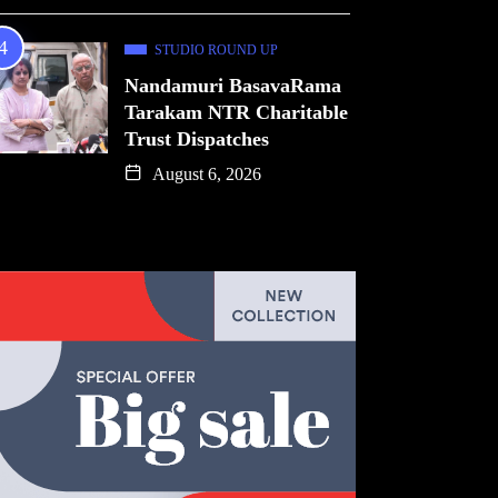
STUDIO ROUND UP
Nandamuri BasavaRama
Tarakam NTR Charitable
Trust Dispatches
August 6, 2026