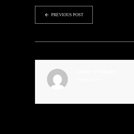
PREVIOUS POST
Admin
(Website)
Administrator