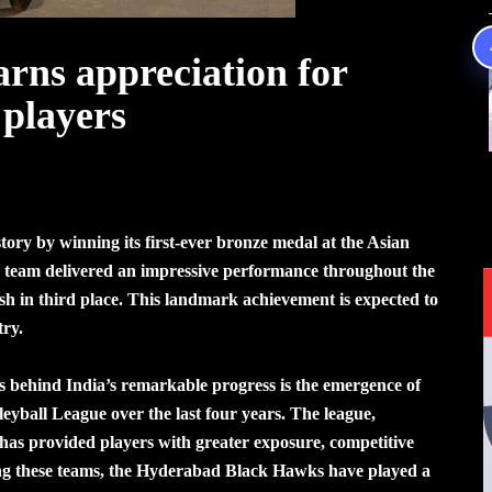
rns appreciation for
 players
tory by winning its first-ever bronze medal at the Asian
 team delivered an impressive performance throughout the
h in third place. This landmark achievement is expected to
try.
ns behind India’s remarkable progress is the emergence of
eyball League over the last four years. The league,
, has provided players with greater exposure, competitive
ong these teams, the Hyderabad Black Hawks have played a