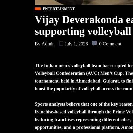
ENTERTAINMENT
Vijay Deverakonda ea
supporting volleyball
By
Admin
July 1, 2026
0 Comment
The Indian men’s volleyball team has scripted his
Volleyball Confederation (AVC) Men’s Cup. The
tournament, held in Ahmedabad, Gujarat, to finis
boost the popularity of volleyball across the coun
Sports analysts believe that one of the key reaso
franchise-based volleyball through the Prime Voll
featuring franchises representing different cities
opportunities, and a professional platform. Am