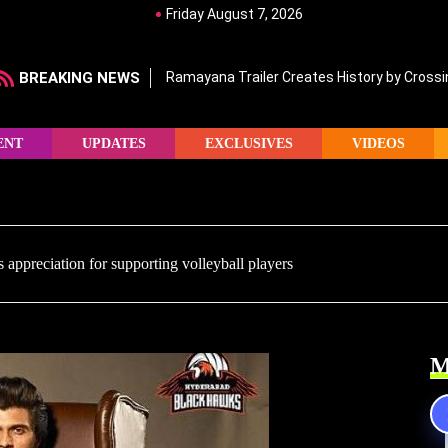
Friday August 7, 2026
BREAKING NEWS
Ramayana Trailer Creates History by Crossin
ENT
UPDATES
EXCLUSIVES
VIDEOS
appreciation for supporting volleyball players
M