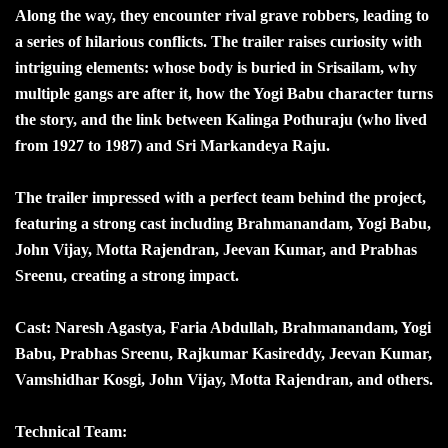
Along the way, they encounter rival grave robbers, leading to
a series of hilarious conflicts. The trailer raises curiosity with
intriguing elements: whose body is buried in Srisailam, why
multiple gangs are after it, how the Yogi Babu character turns
the story, and the link between Kalinga Pothuraju (who lived
from 1927 to 1987) and Sri Markandeya Raju.
The trailer impressed with a perfect team behind the project,
featuring a strong cast including Brahmanandam, Yogi Babu,
John Vijay, Motta Rajendran, Jeevan Kumar, and Prabhas
Sreenu, creating a strong impact.
Cast: Naresh Agastya, Faria Abdullah, Brahmanandam, Yogi
Babu, Prabhas Sreenu, Rajkumar Kasireddy, Jeevan Kumar,
Vamshidhar Kosgi, John Vijay, Motta Rajendran, and others.
Technical Team: