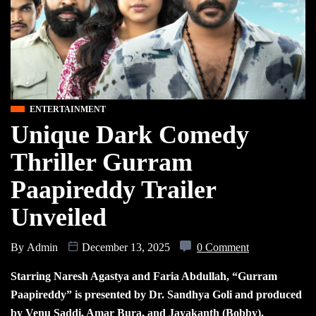
ENTERTAINMENT
Unique Dark Comedy
Thriller Gurram
Paapireddy Trailer
Unveiled
By
Admin
December 13, 2025
0 Comment
Starring Naresh Agastya and Faria Abdullah, “Gurram
Paapireddy” is presented by Dr. Sandhya Goli and produced
by Venu Saddi, Amar Bura, and Jayakanth (Bobby).