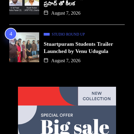
ప్రసాద్ తో కీలక
August 7, 2026
STUDIO ROUND UP
Stuartpuram Students Trailer
Launched by Venu Udugula
August 7, 2026