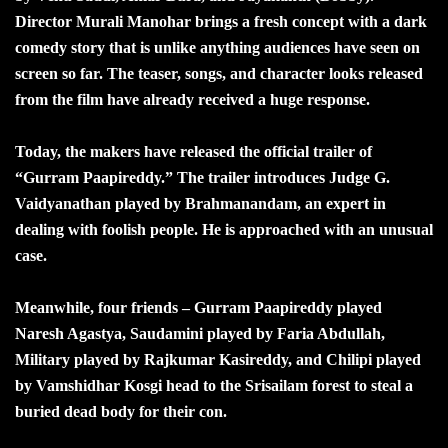
Director Murali Manohar brings a fresh concept with a dark
comedy story that is unlike anything audiences have seen on
screen so far. The teaser, songs, and character looks released
from the film have already received a huge response.
Today, the makers have released the official trailer of
“Gurram Paapireddy.” The trailer introduces Judge G.
Vaidyanathan played by Brahmanandam, an expert in
dealing with foolish people. He is approached with an unusual
case.
Meanwhile, four friends – Gurram Paapireddy played
Naresh Agastya, Saudamini played by Faria Abdullah,
Military played by Rajkumar Kasireddy, and Chilipi played
by Vamshidhar Kosgi head to the Srisailam forest to steal a
buried dead body for their con.