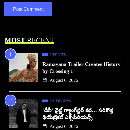
MOST
RECENT
UPDATES
Ramayana Trailer Creates History
by Crossing 1
August 6, 2026
INTERVIEWS
‘డీసీ’ వైల్డ్ గ్యాంగ్‌స్టర్ కథ… సరికొత్త
థియేట్రికల్ ఎక్స్‌పీరియన్స్
August 6, 2026