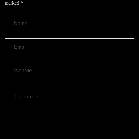
marked
*