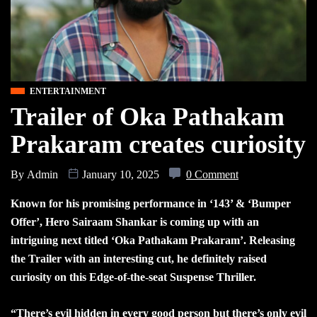
ENTERTAINMENT
Trailer of Oka Pathakam
Prakaram creates curiosity
By
Admin
January 10, 2025
0 Comment
Known for his promising performance in ‘143’ & ‘Bumper
Offer’, Hero Sairaam Shankar is coming up with an
intriguing next titled ‘Oka Pathakam Prakaram’. Releasing
the Trailer with an interesting cut, he definitely raised
curiosity on this Edge-of-the-seat Suspense Thriller.
“There’s evil hidden in every good person but there’s only evil