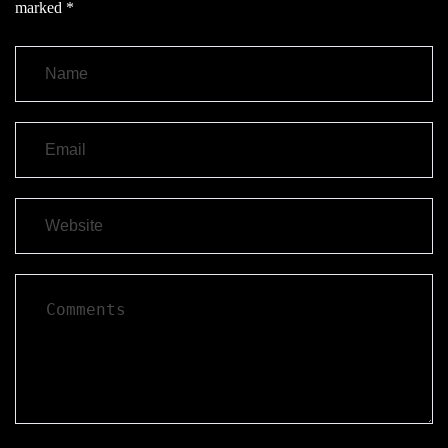
marked
*