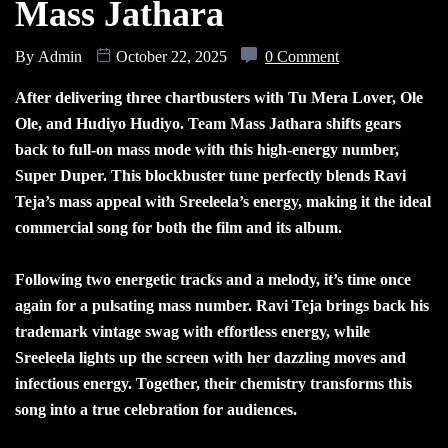
Mass Jathara
By
Admin
October 22, 2025
0 Comment
After delivering three chartbusters with Tu Mera Lover, Ole
Ole, and Hudiyo Hudiyo. Team Mass Jathara shifts gears
back to full-on mass mode with this high-energy number,
Super Duper. This blockbuster tune perfectly blends Ravi
Teja’s mass appeal with Sreeleela’s energy, making it the ideal
commercial song for both the film and its album.
Following two energetic tracks and a melody, it’s time once
again for a pulsating mass number. Ravi Teja brings back his
trademark vintage swag with effortless energy, while
Sreeleela lights up the screen with her dazzling moves and
infectious energy. Together, their chemistry transforms this
song into a true celebration for audiences.