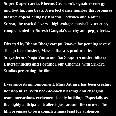
Super Duper carries Bheems Ceciroleo’s signature energy
and foot-tapping beats. A perfect dance number that promises
massive appeal. Sung by Bheems Ceciroleo and Rohini
Sorrat, the track delivers a high-voltage musical experience,
complemented by Suresh Gangula’s catchy and peppy lyrics.
Directed by Bhanu Bhogavarapu, known for penning several
Telugu blockbusters, Mass Jathara is produced by
Suryadevara Naga Vamsi and Sai Soujanya under Sithara
Entertainments and Fortune Four Cinemas, with Srikara
Studios presenting the film.
Ever since its announcement, Mass Jathara has been creating
nonstop buzz. With back-to-back hit songs and engaging
team interactions, excitement is only building.. Especially as
the highly anticipated trailer is just around the corner. The
film promises to be a complete mass feast for audiences,