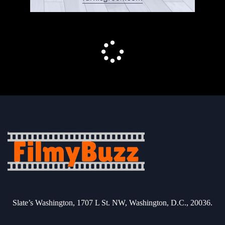
Slate’s Washington, 1707 L St. NW, Washington, D.C., 20036.