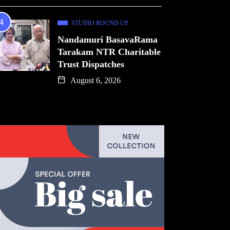
STUDIO ROUND UP
Nandamuri BasavaRama
Tarakam NTR Charitable
Trust Dispatches
August 6, 2026