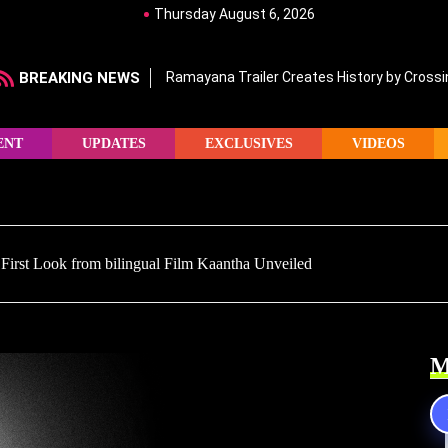
Thursday August 6, 2026
BREAKING NEWS
Ramayana Trailer Creates History by Crossin
ENT
UPDATES
EXCLUSIVES
VIDEOS
First Look from bilingual Film Kaantha Unveiled
M