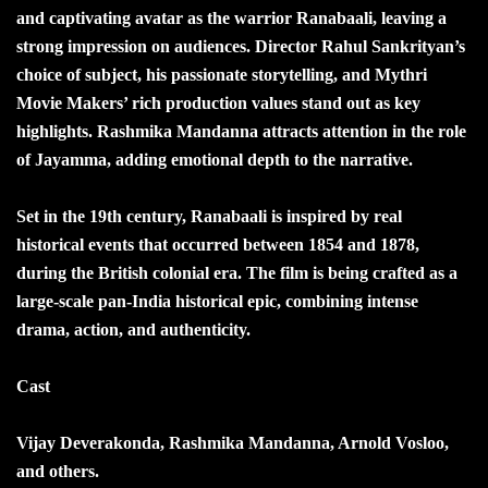
and captivating avatar as the warrior Ranabaali, leaving a
strong impression on audiences. Director Rahul Sankrityan’s
choice of subject, his passionate storytelling, and Mythri
Movie Makers’ rich production values stand out as key
highlights. Rashmika Mandanna attracts attention in the role
of Jayamma, adding emotional depth to the narrative.
Set in the 19th century, Ranabaali is inspired by real
historical events that occurred between 1854 and 1878,
during the British colonial era. The film is being crafted as a
large-scale pan-India historical epic, combining intense
drama, action, and authenticity.
Cast
Vijay Deverakonda, Rashmika Mandanna, Arnold Vosloo,
and others.