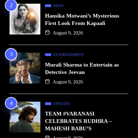
NEWS
Hansika Motwani’s Mysterious
First Look From Kapaali
August 9, 2026
ENTERTAINMENT
Murali Sharma to Entertain as
Detective Jeevan
August 9, 2026
UPDATES
TEAM #VARANASI
CELEBRATES RUDHRA –
MAHESH BABU’S