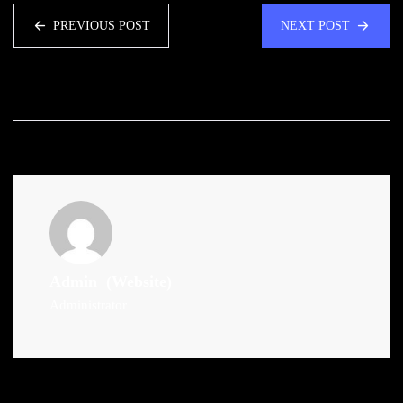
PREVIOUS POST
NEXT POST
Admin
(Website)
Administrator