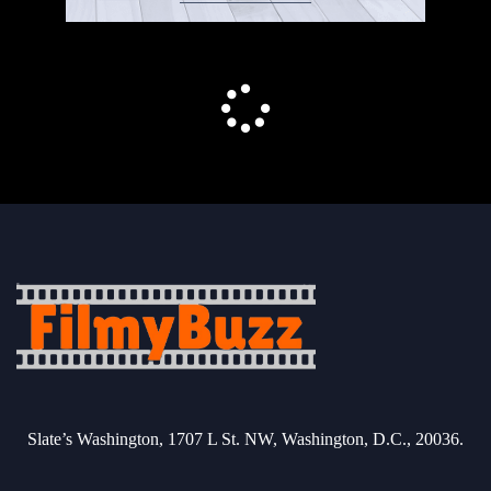
Slate’s Washington, 1707 L St. NW, Washington, D.C., 20036.