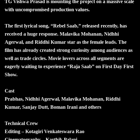
TG Vishwa Prasad is mounting the project on a massive scale
with uncompromised production values.
The first lyrical song, “Rebel Saab,” released recently, has
received a huge response. Malavika Mohanan, Nidhhi
Agerwal, and Riddhi Kumar star as the female leads. The
film has already created strong curiosity among audiences as
well as trade circles. Movie lovers across all segments are
eagerly waiting to experience “Raja Saab” on First Day First
Show.
Cast
Prabhas, Nidhhi Agerwal, Malavika Mohanan, Riddhi
Kumar, Sanjay Dutt, Boman Irani and others
Technical Crew
Editing – Kotagiri Venkateswara Rao
Cinematography – Karthik Palani