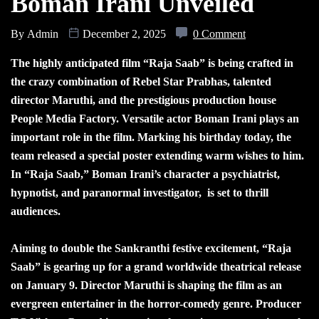
Boman Irani Unveiled
By
Admin
December 2, 2025
0 Comment
The highly anticipated film “Raja Saab” is being crafted in
the crazy combination of Rebel Star Prabhas, talented
director Maruthi, and the prestigious production house
People Media Factory. Versatile actor Boman Irani plays an
important role in the film. Marking his birthday today, the
team released a special poster extending warm wishes to him.
In “Raja Saab,” Boman Irani’s character a psychiatrist,
hypnotist, and paranormal investigator, is set to thrill
audiences.
Aiming to double the Sankranthi festive excitement, “Raja
Saab” is gearing up for a grand worldwide theatrical release
on January 9. Director Maruthi is shaping the film as an
evergreen entertainer in the horror-comedy genre. Producer