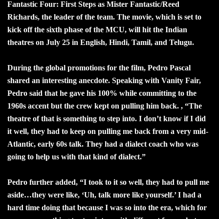
Fantastic Four: First Steps as Mister Fantastic/Reed
Richards, the leader of the team. The movie, which is set to
kick off the sixth phase of the MCU, will hit the Indian
theatres on July 25 in English, Hindi, Tamil, and Telugu.
During the global promotions for the film, Pedro Pascal
shared an interesting anecdote. Speaking with Vanity Fair,
Pedro said that he gave his 100% while committing to the
1960s accent but the crew kept on pulling him back. , “The
theatre of that is something to step into. I don’t know if I did
it well, they had to keep on pulling me back from a very mid-
Atlantic, early 60s talk. They had a dialect coach who was
going to help us with that kind of dialect.”
Pedro further added, “I took to it so well, they had to pull me
aside…they were like, ‘Uh, talk more like yourself.’ I had a
hard time doing that because I was so into the era, which for