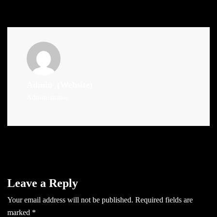
Admin
(Website)
Administrator
Leave a Reply
Your email address will not be published.
Required fields are
marked
*