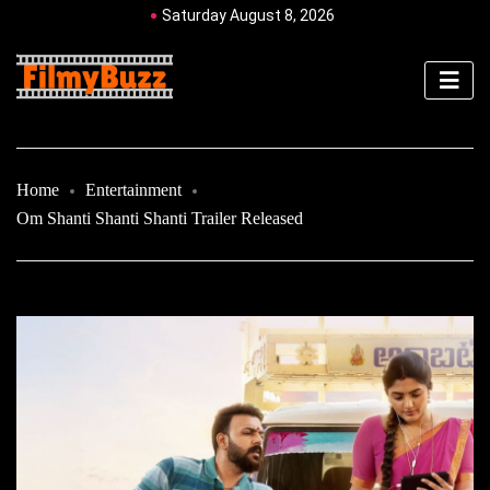
Saturday August 8, 2026
Home
Entertainment
Om Shanti Shanti Shanti Trailer Released