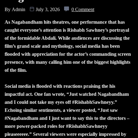
By
Admin
July 3, 2026
0 Comment
As Nagabandham hits theatres, one performance that has
caught everyone’s attention is Rishabh Sawhney’s portrayal
of the formidable Abdali. While audiences are discussing the
film’s grand scale and mythology, social media has been
flooded with appreciation for the actor’s commanding screen
presence, with many calling him one of the biggest highlights
of the film.
Social media is flooded with reactions praising the his
impactful act. One fan wrote, “Just watched Nagabandham
and I could not take my eyes off #RishabhSawhneyy.”
Echoing similar sentiments, a viewer posted, “Just saw
#Nagabandham and I just want to say this to the directors –
more power-packed roles for #RishabhSawhneyy
pleaseeeeee.” Several viewers were especially impressed by