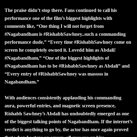
The praise didn’t stop there. Fans continued to call his
performance one of the film’s biggest highlights with
comments like, “One thing I will not forget from
#Nagabandham is #RishabhSawhney..such a commanding
performance dude,” “Every time #RishabhSawhney come on
screen he completely owned it. Lovedd him as Abdali!
#Nagabandham,” “One of the biggest highlights of
#Nagabandham has to be #RishabhSawhney as Abdali” and
“Every entry of #RishabhSawhney was masssss in
Nagabandham.”
With audiences consistently applauding his commanding
aura, powerful entries, and magnetic screen presence,
Rishabh Sawhney’s Abdali has undoubtedly emerged as one
of the biggest talking points of Nagabandham. If the internet’s
verdict is anything to go by, the actor has once again proved