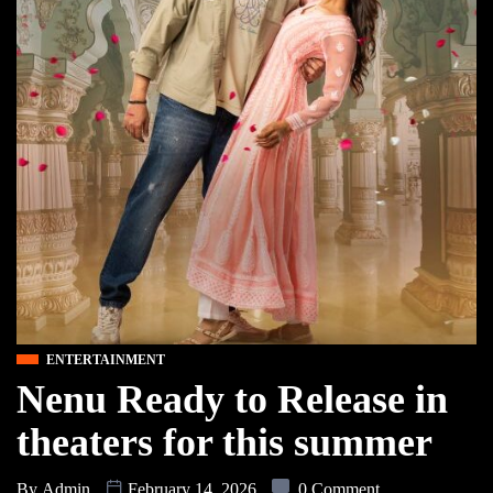
ENTERTAINMENT
Nenu Ready to Release in
theaters for this summer
By
Admin
February 14, 2026
0 Comment