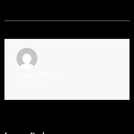
Admin
(Website)
Administrator