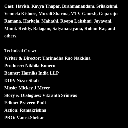
Cast: Havish, Kavya Thapar, Brahmanandam, Srilakshmi,
Vennela Kishore, Murali Sharma, VTV Ganesh, Goparaju
Ramana, Hariteja, Mahathi, Roopa Lakshmi, Jayavani,
Manik Reddy, Balagam, Satyanarayana, Rohan Rai, and
others.
Technical Crew:
Writer & Director: Thrinadha Rao Nakkina
Producer: Nikhila Koneru
Banner: Harniks India LLP
DOP: Nizar Shafi
Music: Mickey J Meyer
Story & Dialogues: Vikranth Srinivas
Editor: Praveen Pudi
Action: Ramakrishna
PRO: Vamsi-Shekar