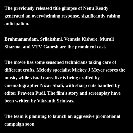
The previously released title glimpse of Nenu Ready
generated an overwhelming response, significantly raising
anticipation.
Brahmanandam, Srilakshmi, Vennela Kishore, Murali
Sharma, and VTV Ganesh are the prominent cast.
The movie has some seasoned technicians taking care of
different crafts. Melody specialist Mickey J Meyer scores the
music, while visual narrative is being crafted by
cinematographer Nizar Shafi, with sharp cuts handled by
editor Praveen Pudi. The film’s story and screenplay have
been written by Vikranth Srinivas.
The team is planning to launch an aggressive promotional
campaign soon.