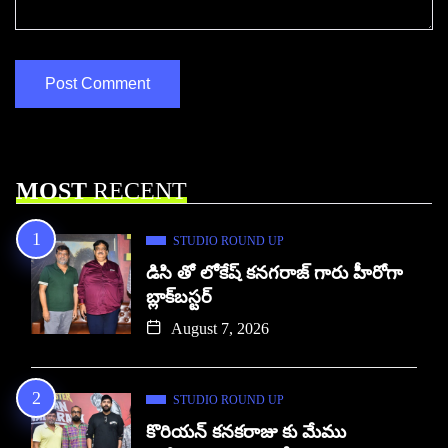
MOST
RECENT
STUDIO ROUND UP
డిసి తో లోకేష్ కనగరాజ్ గారు హీరోగా
బ్లాక్‌బస్టర్
August 7, 2026
STUDIO ROUND UP
కొరియన్ కనకరాజు కు మేము