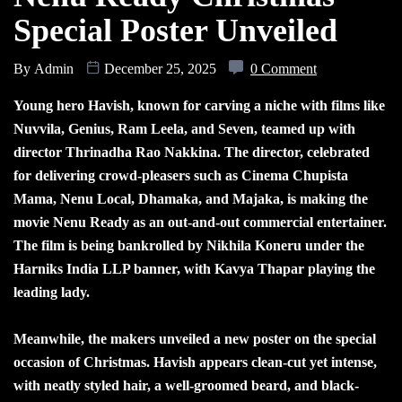
Special Poster Unveiled
By
Admin
December 25, 2025
0 Comment
Young hero Havish, known for carving a niche with films like
Nuvvila, Genius, Ram Leela, and Seven, teamed up with
director Thrinadha Rao Nakkina. The director, celebrated
for delivering crowd-pleasers such as Cinema Chupista
Mama, Nenu Local, Dhamaka, and Majaka, is making the
movie Nenu Ready as an out-and-out commercial entertainer.
The film is being bankrolled by Nikhila Koneru under the
Harniks India LLP banner, with Kavya Thapar playing the
leading lady.
Meanwhile, the makers unveiled a new poster on the special
occasion of Christmas. Havish appears clean-cut yet intense,
with neatly styled hair, a well-groomed beard, and black-