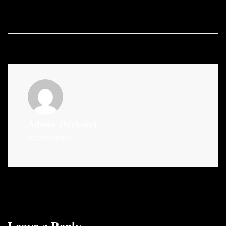
Admin
(Website)
Administrator