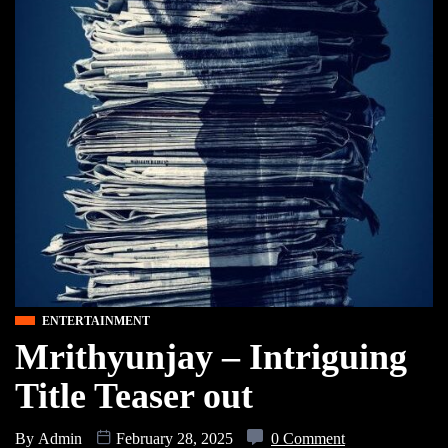
ENTERTAINMENT
Mrithyunjay – Intriguing
Title Teaser out
By
Admin
February 28, 2025
0 Comment