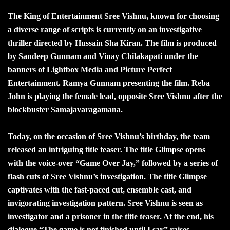
The King of Entertainment Sree Vishnu, known for choosing
a diverse range of scripts is currently on an investigative
thriller directed by Hussain Sha Kiran. The film is produced
by Sandeep Gunnam and Vinay Chilakapati under the
banners of Lightbox Media and Picture Perfect
Entertainment. Ramya Gunnam presenting the film. Reba
John is playing the female lead, opposite Sree Vishnu after the
blockbuster Samajavaragamana.
Today, on the occasion of Sree Vishnu’s birthday, the team
released an intriguing title teaser. The title Glimpse opens
with the voice-over “Game Over Jay,” followed by a series of
flash cuts of Sree Vishnu’s investigation. The title Glimpse
captivates with the fast-paced cut, ensemble cast, and
invigorating investigation pattern. Sree Vishnu is seen as
investigator and a prisoner in the title teaser. At the end, his
dialogue “The game is not finished until I say” raises