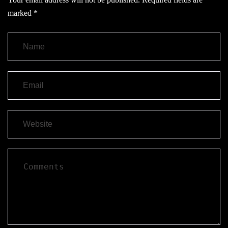
marked
*