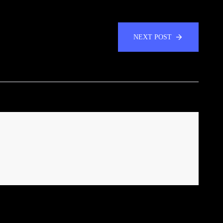
NEXT POST