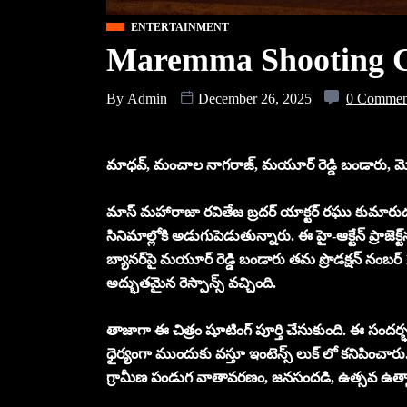
ENTERTAINMENT
Maremma Shooting 
By
Admin
December 26, 2025
0 Commen
మాధవ్, మంచాల నాగరాజ్, మయూర్ రెడ్డి బండారు, మోక్ష ఆర
మాస్ మహారాజా రవితేజ బ్రదర్ యాక్టర్ రఘు కుమారుడ
సినిమాల్లోకి అడుగుపెడుతున్నారు. ఈ హై-ఆక్టేన్ ప్రాజెక్
బ్యానర్‌పై మయూర్ రెడ్డి బండారు తమ ప్రొడక్షన్ నంబర్ 1గా ని
అద్భుతమైన రెస్పాన్స్ వచ్చింది.
తాజాగా ఈ చిత్రం షూటింగ్ పూర్తి చేసుకుంది. ఈ సందర్భం
ధైర్యంగా ముందుకు వస్తూ ఇంటెన్స్ లుక్ లో కనిపించారు. బ్
గ్రామీణ పండుగ వాతావరణం, జనసందడి, ఉత్సవ ఉత్సా