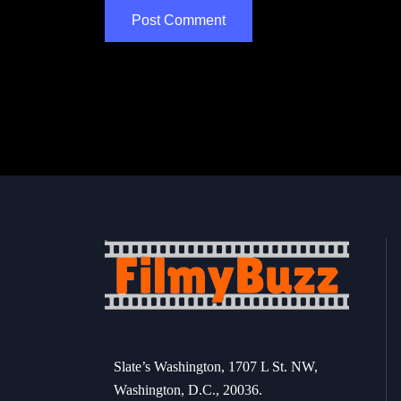
Slate’s Washington, 1707 L St. NW,
Washington, D.C., 20036.