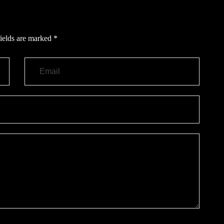
ields are marked
*