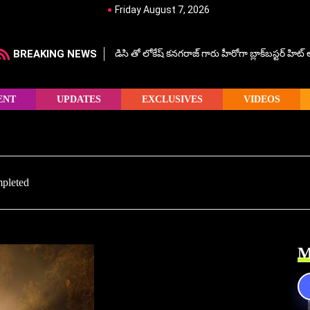
Friday August 7, 2026
BREAKING NEWS
డిసి తో లోకేష్ కనగరాజ్ గారు హీరోగా బ్లాక్‌బస్టర్ హిట
ENT
UPDATES
EXCLUSIVES
VIDEOS
pleted
M