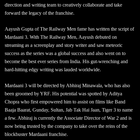
direction and writing team to creatively collaborate and take
forward the legacy of the franchise.
Aayush Gupta of The Railway Men fame has written the script of
Mardaani 3. With The Railway Men, Aayush debuted on
streaming as a screenplay and story writer and saw meteoric
success as the series was a global success and also went on to
become the best ever series from India. His gut-wrenching and
hard-hitting edgy writing was lauded worldwide.
Mardaani 3 will be directed by Abhiraj Minawala, who has also
been groomed by YRF. His potential was spotted by Aditya
Chopra who first empowered him to assist on films like Band
Baaja Baarat, Gunday, Sultan, Jab Tak Hai Jaan, Tiger 3 to name
a few. Abhiraj is currently the Associate Director of War 2 and is
now being trusted by the company to take over the reins of the
blockbuster Mardaani franchise.