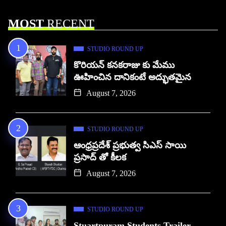
MOST
RECENT
STUDIO ROUND UP
కొరియన్ కనకరాజు కు మేము
ఊహించిన దానికంటే అద్భుతమైన
August 7, 2026
STUDIO ROUND UP
ఆంధ్రప్రదేశ్ ప్రభుత్వ సిఎస్ సాయి
ప్రసాద్ తో కీలక
August 7, 2026
STUDIO ROUND UP
Stuartpuram Students Trailer