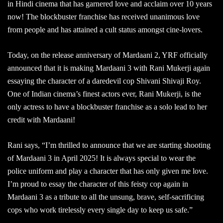
in Hindi cinema that has garnered love and acclaim over 10 years
now! The blockbuster franchise has received unanimous love
from people and has attained a cult status amongst cine-lovers.
Today, on the release anniversary of Mardaani 2, YRF officially
announced that it is making Mardaani 3 with Rani Mukerji again
essaying the character of a daredevil cop Shivani Shivaji Roy.
One of Indian cinema’s finest actors ever, Rani Mukerji, is the
only actress to have a blockbuster franchise as a solo lead to her
credit with Mardaani!
Rani says, “I’m thrilled to announce that we are starting shooting
of Mardaani 3 in April 2025! It is always special to wear the
police uniform and play a character that has only given me love.
I’m proud to essay the character of this feisty cop again in
Mardaani 3 as a tribute to all the unsung, brave, self-sacrificing
cops who work tirelessly every single day to keep us safe.”