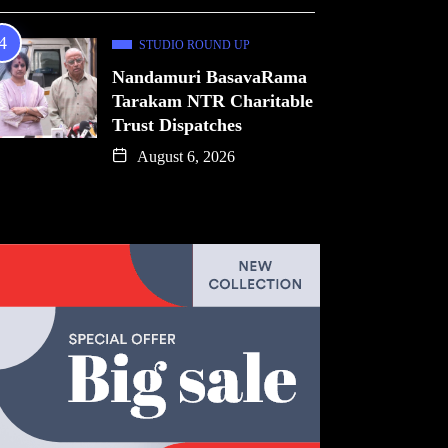
STUDIO ROUND UP
Nandamuri BasavaRama
Tarakam NTR Charitable
Trust Dispatches
August 6, 2026