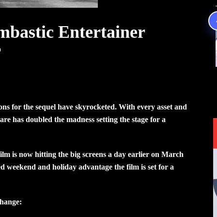
bastic Entertainer
r
ns for the sequel have skyrocketed. With every asset and
are has doubled the madness setting the stage for a
film is now hitting the big screens a day earlier on March
ed weekend and holiday advantage the film is set for a
 Change: