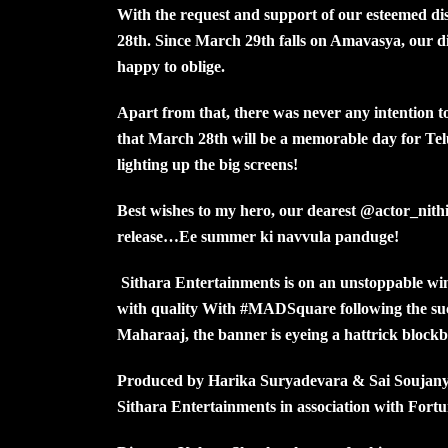
With the request and support of our esteemed di
28th. Since March 29th falls on Amavasya, our dis
happy to oblige.
Apart from that, there was never any intention t
that March 28th will be a memorable day for 
lighting up the big screens!
Best wishes to my hero, our dearest @actor_nit
release…Ee summer ki navvula panduge!
Sithara Entertainments is on an unstoppable win
with quality With #MADSquare following the su
Maharaaj, the banner is eyeing a hattrick block
Produced by Harika Suryadevara & Sai Soujanya
Sithara Entertainments in association with For