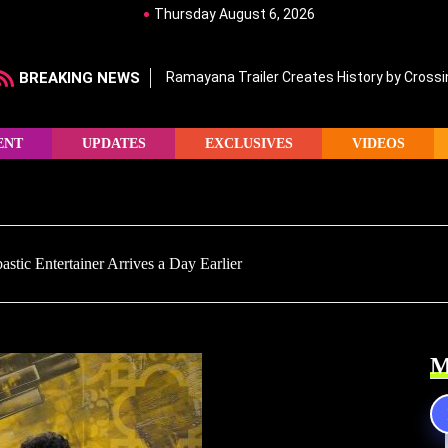
Thursday August 6, 2026
BREAKING NEWS
Ramayana Trailer Creates History by Crossin
ENT
UPDATES
EXCLUSIVES
VIDEOS
ic Entertainer Arrives a Day Earlier
M