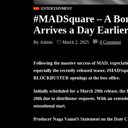
ENTERTAINMENT
#MADSquare – A Bom
Arrives a Day Earlie
By
Admin
March 2, 2025
0 Comment
Following the massive success of MAD, expectatio
especially the recently released teaser, #MADSqu
BLOCKBUSTER openings at the box office.
Initially scheduled for a March 29th release, the 
28th due to distributor requests. With an extend
sensational start.
Producer Naga Vamsi’s Statement on the Date