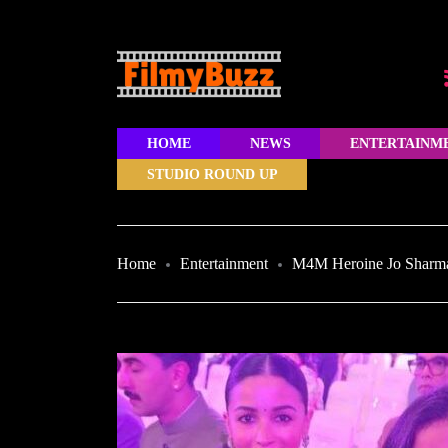
HOME
NEWS
ENTERTAINM
STUDIO ROUND UP
Home
Entertainment
M4M Heroine Jo Sharma