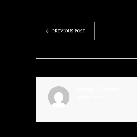
PREVIOUS POST
Admin
(Website)
Administrator