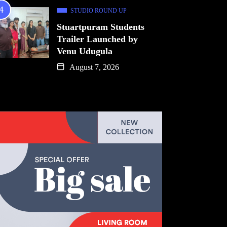
STUDIO ROUND UP
Stuartpuram Students
Trailer Launched by
Venu Udugula
August 7, 2026