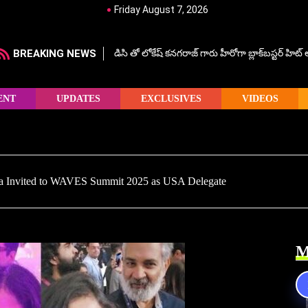
Friday August 7, 2026
BREAKING NEWS
డిసి తో లోకేష్ కనగరాజ్ గారు హీరోగా బ్లాక్‌బస్టర్ హిట
ENT
UPDATES
EXCLUSIVES
VIDEOS
 Invited to WAVES Summit 2025 as USA Delegate
M