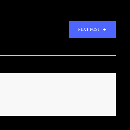
NEXT POST