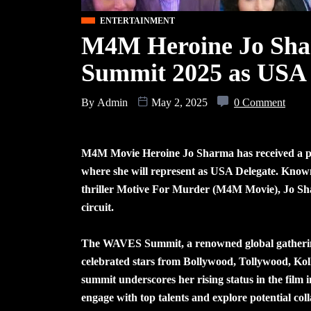
ENTERTAINMENT
M4M Heroine Jo Sha
Summit 2025 as USA 
By
Admin
May 2, 2025
0 Comment
M4M Movie Heroine Jo Sharma has received a pr
where she will represent as USA Delegate. Known
thriller Motive For Murder (M4M Movie), Jo Sha
circuit.
The WAVES Summit, a renowned global gathering t
celebrated stars from Bollywood, Tollywood, Kol
summit underscores her rising status in the film 
engage with top talents and explore potential col