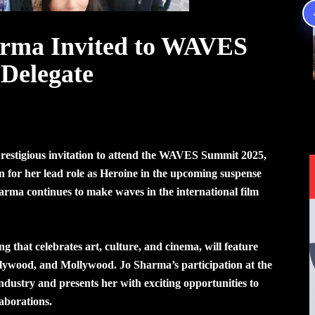
rma Invited to WAVES
Delegate
estigious invitation to attend the WAVES Summit 2025,
 for her lead role as Heroine in the upcoming suspense
rma continues to make waves in the international film
hat celebrates art, culture, and cinema, will feature
lywood, and Mollywood. Jo Sharma’s participation at the
industry and presents her with exciting opportunities to
laborations.