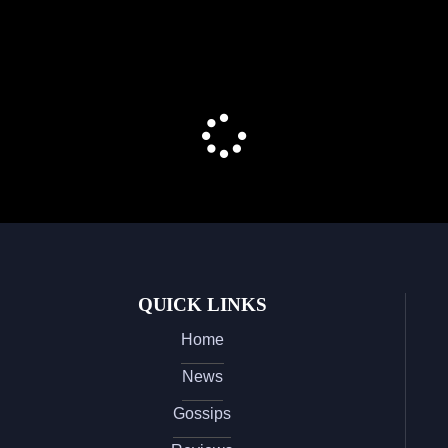
QUICK LINKS
Home
News
Gossips